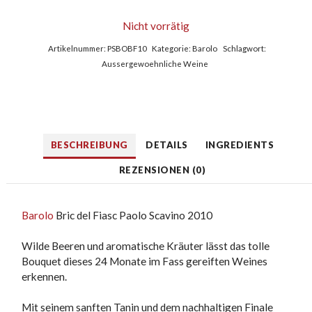
Nicht vorrätig
Artikelnummer:
PSBOBF10
Kategorie:
Barolo
Schlagwort:
Aussergewoehnliche Weine
BESCHREIBUNG
DETAILS
INGREDIENTS
REZENSIONEN (0)
Barolo
Bric del Fiasc Paolo Scavino 2010
Wilde Beeren und aromatische Kräuter lässt das tolle
Bouquet dieses 24 Monate im Fass gereiften Weines
erkennen.
Mit seinem sanften Tanin und dem nachhaltigen Finale