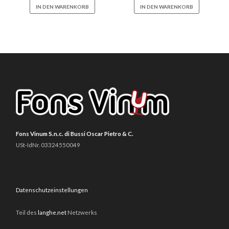
IN DEN WARENKORB
IN DEN WARENKORB
Fons Vinum S.n.c. di Bussi Oscar Pietro & C.
USt-IdNr. 03324550049
Datenschutzeinstellungen
Teil des
langhe.net
Netzwerks