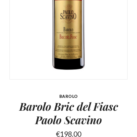
BAROLO
Barolo Bric del Fiasc
Paolo Scavino
€
198.00