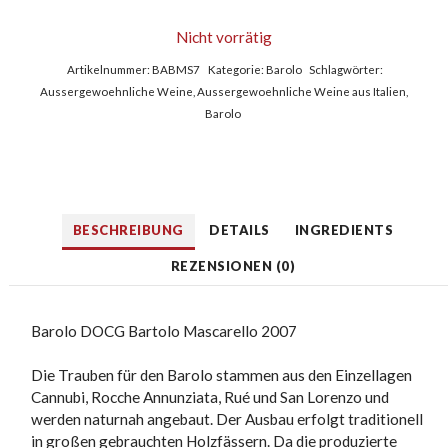
Nicht vorrätig
Artikelnummer:
BABMS7
Kategorie:
Barolo
Schlagwörter:
Aussergewoehnliche Weine
,
Aussergewoehnliche Weine aus Italien
,
Barolo
BESCHREIBUNG
DETAILS
INGREDIENTS
REZENSIONEN (0)
Barolo DOCG Bartolo Mascarello 2007
Die Trauben für den Barolo stammen aus den Einzellagen
Cannubi, Rocche Annunziata, Rué und San Lorenzo und
werden naturnah angebaut. Der Ausbau erfolgt traditionell
in großen gebrauchten Holzfässern. Da die produzierte