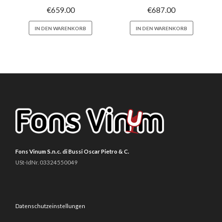
€
659.00
€
687.00
IN DEN WARENKORB
IN DEN WARENKORB
Fons Vinum S.n.c. di Bussi Oscar Pietro & C.
USt-IdNr. 03324550049
Datenschutzeinstellungen