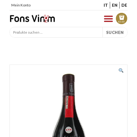
IT
EN
DE
Mein Konto
€
0.00
SUCHEN