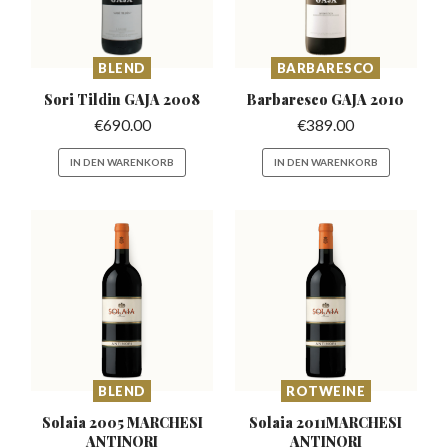
BLEND
BARBARESCO
Sori Tildin
GAJA 2008
Barbaresco
GAJA 2010
€
690.00
€
389.00
IN DEN WARENKORB
IN DEN WARENKORB
BLEND
ROTWEINE
Solaia 2005 MARCHESI
Solaia 2011MARCHESI
ANTINORI
ANTINORI