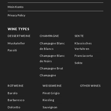
Mein Konto
Privacy Policy
WINE TYPES
DESSERTWEINE
CHAMPAGNE
SEKTE
Muskateller
Champagne Blanc
Klassisches
de Blancs
Verfahren
Passiti
Champagne Blanc
Franciacorta
de Noirs
Sekte
Champagne Brut
Champagne
ROTWEINE
WEISSWEINE
OTHER WINES
Barolo
Pinot Grigio
Barbaresco
Riesling
Dolcetto
Sauvignon