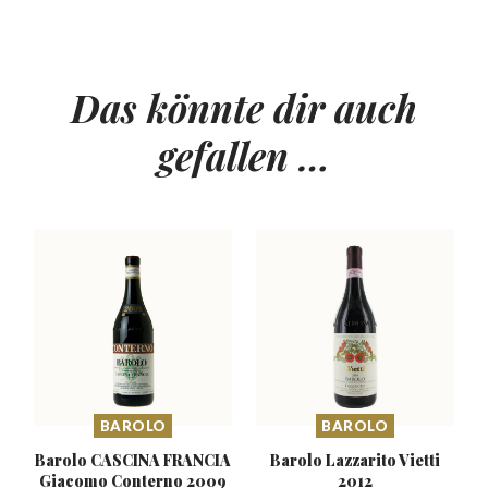
Das könnte dir auch
gefallen …
BAROLO
BAROLO
Barolo CASCINA FRANCIA
Barolo Lazzarito
Vietti
Giacomo Conterno 2009
2012