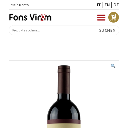
IT
EN
DE
Mein Konto
€
0.00
SUCHEN