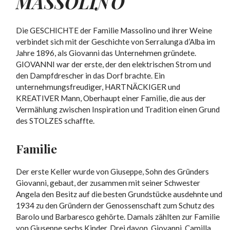
MASSOLINO
Die GESCHICHTE der Familie Massolino und ihrer Weine
verbindet sich mit der Geschichte von Serralunga d’Alba im
Jahre 1896, als Giovanni das Unternehmen gründete.
GIOVANNI war der erste, der den elektrischen Strom und
den Dampfdrescher in das Dorf brachte. Ein
unternehmungsfreudiger, HARTNÄCKIGER und
KREATIVER Mann, Oberhaupt einer Familie, die aus der
Vermählung zwischen Inspiration und Tradition einen Grund
des STOLZES schaffte.
Familie
Der erste Keller wurde von Giuseppe, Sohn des Gründers
Giovanni, gebaut, der zusammen mit seiner Schwester
Angela den Besitz auf die besten Grundstücke ausdehnte und
1934 zu den Gründern der Genossenschaft zum Schutz des
Barolo und Barbaresco gehörte. Damals zählten zur Familie
von Giuseppe sechs Kinder. Drei davon, Giovanni, Camilla