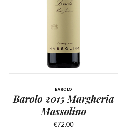
BAROLO
Barolo 2015 Margheria
Massolino
€
72.00