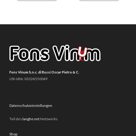
Fons Vinum S.n.c. di Bussi Oscar Pietro & C.
USt-IdNr. 03324550049
Datenschutzeinstellungen
Teil des
langhe.net
Netzwerks
Shop