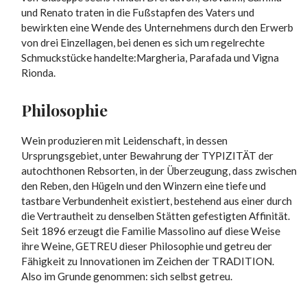
und Renato traten in die Fußstapfen des Vaters und
bewirkten eine Wende des Unternehmens durch den Erwerb
von drei Einzellagen, bei denen es sich um regelrechte
Schmuckstücke handelte:Margheria, Parafada und Vigna
Rionda.
Philosophie
Wein produzieren mit Leidenschaft, in dessen
Ursprungsgebiet, unter Bewahrung der TYPIZITÄT der
autochthonen Rebsorten, in der Überzeugung, dass zwischen
den Reben, den Hügeln und den Winzern eine tiefe und
tastbare Verbundenheit existiert, bestehend aus einer durch
die Vertrautheit zu denselben Stätten gefestigten Affinität.
Seit 1896 erzeugt die Familie Massolino auf diese Weise
ihre Weine, GETREU dieser Philosophie und getreu der
Fähigkeit zu Innovationen im Zeichen der TRADITION.
Also im Grunde genommen: sich selbst getreu.