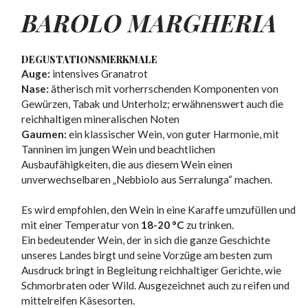
BAROLO MARGHERIA
DEGUSTATIONSMERKMALE
Auge:
intensives Granatrot
Nase:
ätherisch mit vorherrschenden Komponenten von
Gewürzen, Tabak und Unterholz; erwähnenswert auch die
reichhaltigen mineralischen Noten
Gaumen:
ein klassischer Wein, von guter Harmonie, mit
Tanninen im jungen Wein und beachtlichen
Ausbaufähigkeiten, die aus diesem Wein einen
unverwechselbaren „Nebbiolo aus Serralunga“ machen.
Es wird empfohlen, den Wein in eine Karaffe umzufüllen und
mit einer Temperatur von
18-20 °C
zu trinken.
Ein bedeutender Wein, der in sich die ganze Geschichte
unseres Landes birgt und seine Vorzüge am besten zum
Ausdruck bringt in Begleitung reichhaltiger Gerichte, wie
Schmorbraten oder Wild. Ausgezeichnet auch zu reifen und
mittelreifen Käsesorten.