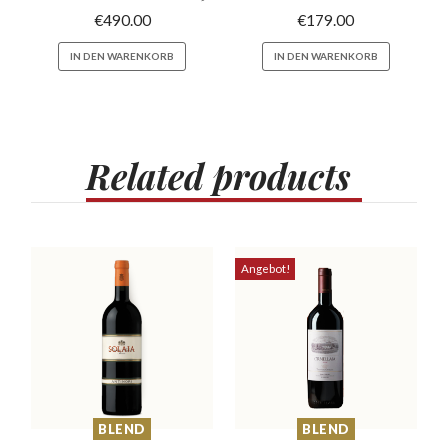
€
490.00
€
179.00
IN DEN WARENKORB
IN DEN WARENKORB
Related
products
Angebot!
BLEND
BLEND