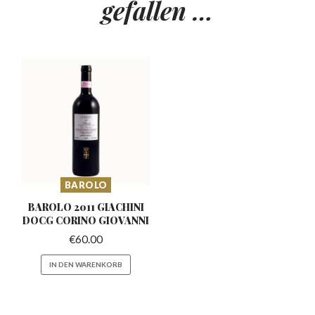
gefallen …
BAROLO
BAROLO 2011 GIACHINI
DOCG CORINO GIOVANNI
€
60.00
IN DEN WARENKORB