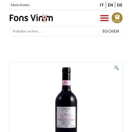
IT
EN
DE
Mein Konto
€
0.00
SUCHEN