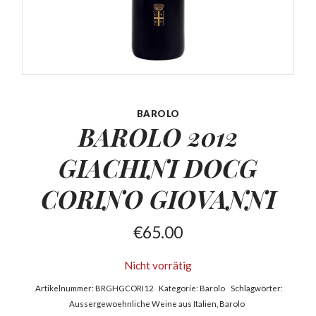
BAROLO
BAROLO 2012
GIACHINI
DOCG
CORINO GIOVANNI
€
65.00
Nicht vorrätig
Artikelnummer:
BRGHGCORI12
Kategorie:
Barolo
Schlagwörter:
Aussergewoehnliche Weine aus Italien
,
Barolo