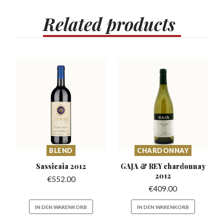
Related
products
BLEND
CHARDONNAY
Sassicaia
2012
GAJA & REY chardonnay
2012
€
552.00
€
409.00
IN DEN WARENKORB
IN DEN WARENKORB