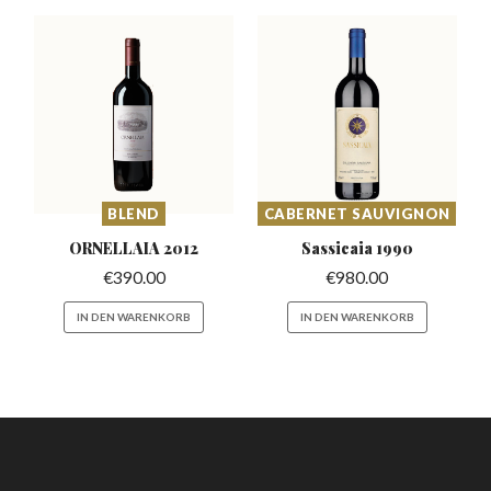
BLEND
CABERNET SAUVIGNON
ORNELLAIA
2012
Sassicaia
1990
€
390.00
€
980.00
IN DEN WARENKORB
IN DEN WARENKORB