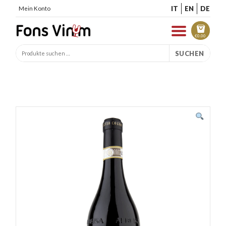
IT
EN
DE
Mein Konto
€
0.00
SUCHEN