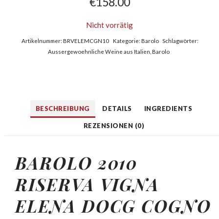
€
158.00
Nicht vorrätig
Artikelnummer:
BRVELEMCGN10
Kategorie:
Barolo
Schlagwörter:
Aussergewoehnliche Weine aus Italien
,
Barolo
BESCHREIBUNG
DETAILS
INGREDIENTS
REZENSIONEN (0)
BAROLO 2010
RISERVA VIGNA
ELENA DOCG COGNO