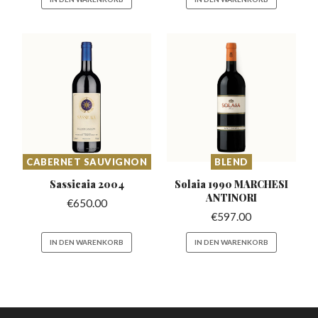
CABERNET SAUVIGNON
BLEND
Sassicaia
2004
Solaia 1990 MARCHESI
ANTINORI
€
650.00
€
597.00
IN DEN WARENKORB
IN DEN WARENKORB