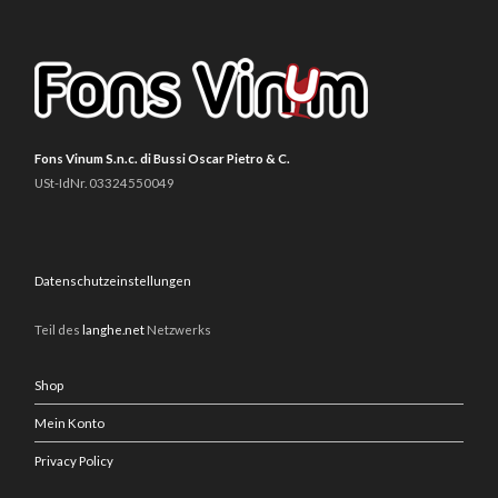
Fons Vinum S.n.c. di Bussi Oscar Pietro & C.
USt-IdNr. 03324550049
Datenschutzeinstellungen
Teil des
langhe.net
Netzwerks
Shop
Mein Konto
Privacy Policy