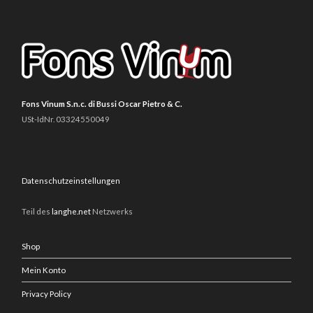
Fons Vinum S.n.c. di Bussi Oscar Pietro & C.
USt-IdNr. 03324550049
Datenschutzeinstellungen
Teil des
langhe.net
Netzwerks
Shop
Mein Konto
Privacy Policy