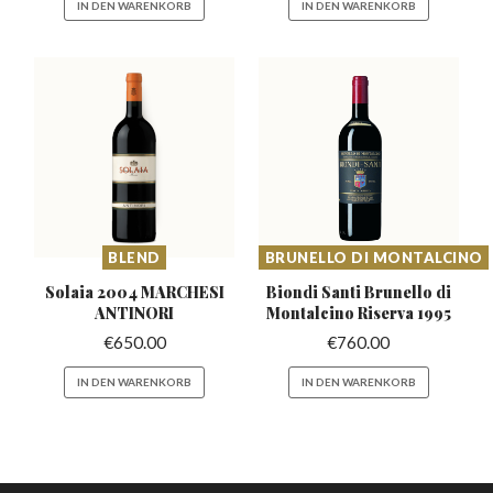
IN DEN WARENKORB
IN DEN WARENKORB
BLEND
BRUNELLO DI MONTALCINO
Solaia 2004 MARCHESI
Biondi Santi Brunello di
ANTINORI
Montalcino Riserva 1995
€
650.00
€
760.00
IN DEN WARENKORB
IN DEN WARENKORB