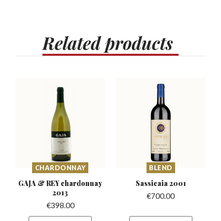
Related
products
CHARDONNAY
BLEND
GAJA & REY chardonnay
Sassicaia
2001
2013
€
700.00
€
398.00