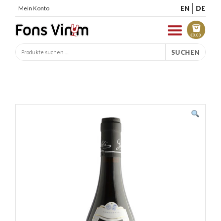
EN
DE
Mein Konto
€
0.00
SUCHEN