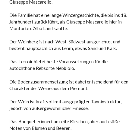
Giuseppe Mascarello.
Die Familie hat eine lange Winzergeschichte, die bis ins 18.
Jahrhundert zurückführt, als Giuseppe Mascarello hier in
Monforte d’Alba Land kaufte.
Der Weinberg ist nach West-Südwest ausgerichtet und
besteht hauptsächlich aus Lehm, etwas Sand und Kalk.
Das Terroir bietet beste Voraussetzungen für die
autochthone Rebsorte Nebbiolo.
Die Bodenzusammensetzung ist dabei entscheidend für den
Charakter der Weine aus dem Piemont.
Der Wein ist kraftvoll mit ausgeprägter Tanninstruktur,
jedoch von außergewöhnlicher Finesse.
Das Bouquet erinnert an reife Kirschen, aber auch süße
Noten von Blumen und Beeren.