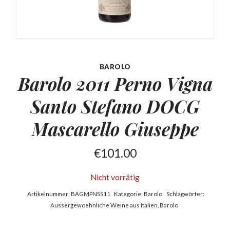
BAROLO
Barolo 2011 Perno Vigna
Santo Stefano
DOCG
Mascarello Giuseppe
€
101.00
Nicht vorrätig
Artikelnummer:
BAGMPNSS11
Kategorie:
Barolo
Schlagwörter:
Aussergewoehnliche Weine aus Italien
,
Barolo