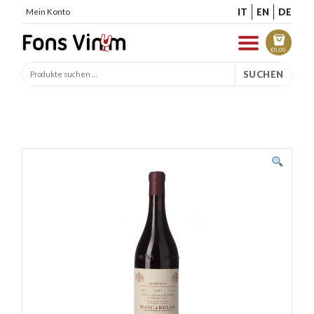
IT
EN
DE
Mein Konto
€
0.00
SUCHEN