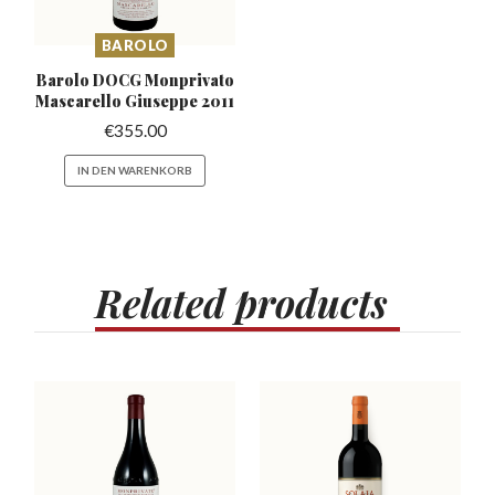
BAROLO
Barolo DOCG Monprivato
Mascarello
Giuseppe 2011
€
355.00
IN DEN WARENKORB
Related
products