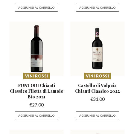
AGGIUNGI AL CARRELLO
AGGIUNGI AL CARRELLO
VINI ROSSI
VINI ROSSI
FONTODI Chianti
Castello di Volpaia
Classico Filetta
di Lamole
Chianti
Classico 2022
Bio 2021
€
31.00
€
27.00
AGGIUNGI AL CARRELLO
AGGIUNGI AL CARRELLO