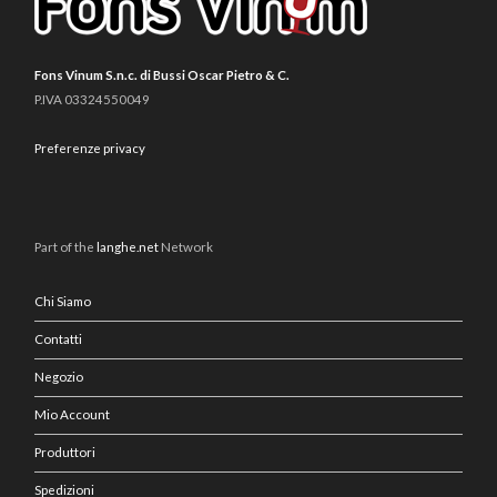
Fons Vinum S.n.c. di Bussi Oscar Pietro & C.
P.IVA 03324550049
Preferenze privacy
Part of the
langhe.net
Network
Chi Siamo
Contatti
Negozio
Mio Account
Produttori
Spedizioni