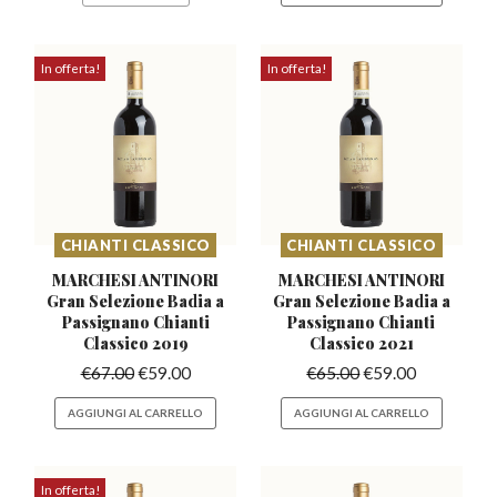
In offerta!
In offerta!
CHIANTI CLASSICO
CHIANTI CLASSICO
MARCHESI ANTINORI
MARCHESI ANTINORI
Gran Selezione Badia
a
Gran Selezione Badia
a
Passignano Chianti
Passignano Chianti
Classico 2019
Classico 2021
€
67.00
€
59.00
€
65.00
€
59.00
AGGIUNGI AL CARRELLO
AGGIUNGI AL CARRELLO
In offerta!