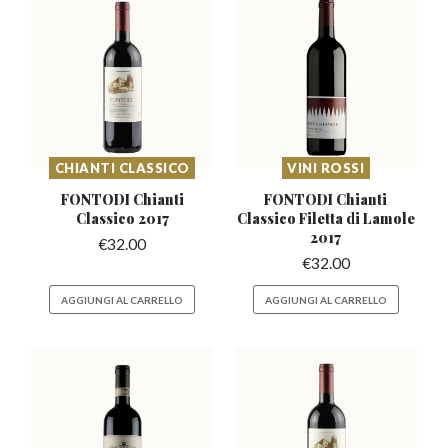
CHIANTI CLASSICO
VINI ROSSI
FONTODI Chianti
FONTODI Chianti
Classico 2017
Classico
Filetta di Lamole
2017
€
32.00
€
32.00
AGGIUNGI AL CARRELLO
AGGIUNGI AL CARRELLO