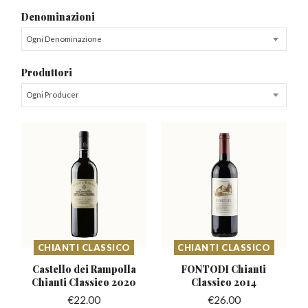
Denominazioni
Ogni Denominazione
Produttori
Ogni Producer
CHIANTI CLASSICO
CHIANTI CLASSICO
Castello dei Rampolla
FONTODI Chianti
Chianti Classico 2020
Classico 2014
€
22.00
€
26.00