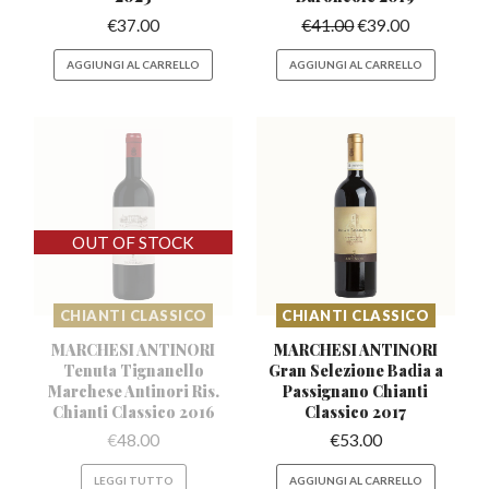
€
37.00
€
41.00
€
39.00
AGGIUNGI AL CARRELLO
AGGIUNGI AL CARRELLO
CHIANTI CLASSICO
CHIANTI CLASSICO
MARCHESI ANTINORI
MARCHESI ANTINORI
Tenuta Tignanello
Gran Selezione Badia
a
Marchese
Antinori Ris.
Passignano Chianti
Chianti Classico 2016
Classico 2017
€
48.00
€
53.00
LEGGI TUTTO
AGGIUNGI AL CARRELLO