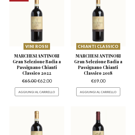
VINI ROSSI
CHIANTI CLASSICO
MARCHESI ANTINORI
MARCHESI ANTINORI
Gran Selezione Badia
a
Gran Selezione Badia
a
Passignano Chianti
Passignano Chianti
Classico 2022
Classico 2018
€
65.00
€
62.00
€
69.00
AGGIUNGI AL CARRELLO
AGGIUNGI AL CARRELLO