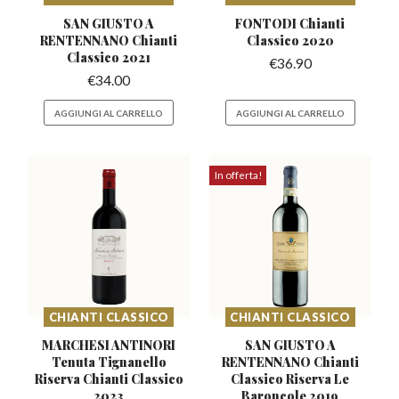
SAN GIUSTO A
FONTODI Chianti
RENTENNANO
Chianti
Classico 2020
Classico 2021
€
36.90
€
34.00
AGGIUNGI AL CARRELLO
AGGIUNGI AL CARRELLO
In offerta!
CHIANTI CLASSICO
CHIANTI CLASSICO
MARCHESI ANTINORI
SAN GIUSTO A
Tenuta Tignanello
RENTENNANO Chianti
Riserva Chianti Classico
Classico
Riserva Le
2023
Baroncole 2019