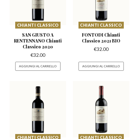
CHIANTI CLASSICO
CHIANTI CLASSICO
SAN GIUSTO A
FONTODI Chianti
RENTENNANO
Chianti
Classico
2021 BIO
Classico 2020
€
32.00
€
32.00
AGGIUNGI AL CARRELLO
AGGIUNGI AL CARRELLO
CHIANTI CLASSICO
CHIANTI CLASSICO