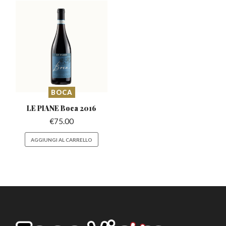
BOCA
LE PIANE Boca
2016
€
75.00
AGGIUNGI AL CARRELLO