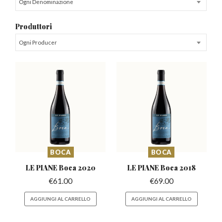
Ogni Denominazione
Produttori
Ogni Producer
BOCA
BOCA
LE PIANE Boca
2020
LE PIANE Boca
2018
€
61.00
€
69.00
AGGIUNGI AL CARRELLO
AGGIUNGI AL CARRELLO