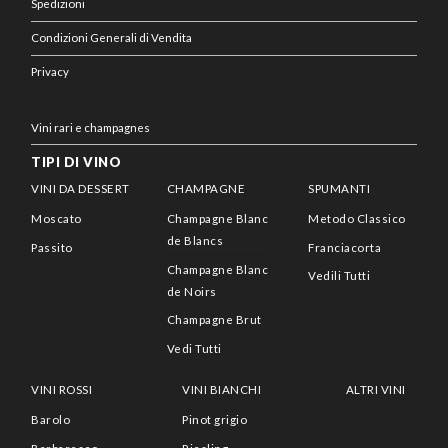
Spedizioni
Condizioni Generali di Vendita
Privacy
Vini rari e champagnes
TIPI DI VINO
VINI DA DESSERT
CHAMPAGNE
SPUMANTI
Moscato
Champagne Blanc
Metodo Classico
de Blancs
Passito
Franciacorta
Champagne Blanc
Vedili Tutti
de Noirs
Champagne Brut
Vedi Tutti
VINI ROSSI
VINI BIANCHI
ALTRI VINI
Barolo
Pinot grigio