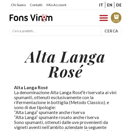
IT
EN
DE
Chi Siamo
Contatti
Mio Account
€
0.00
CERCA
Alta Langa
Rosé
Alta Langa Rosé
La denominazione Alta Langa Rosé”è riservata ai vini
spumanti, ottenuti esclusivamente con la
rifermentazione in bottiglia (Metodo Classico)
, e
sono di due tipologie:
“Alta Langa” spumante anche riserva
“Alta Langa” spumante rosato anche riserva
Sono spumanti, ottenuti dalle uve provenienti da
vigneti aventi nell’ambito aziendale la seguente