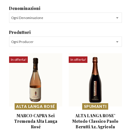
Denominazioni
Ogni Denominazione
Produttori
Ogni Producer
In offerta!
In offerta!
ALTA LANGA ROSÉ
SPUMANTI
MARCO CAPRA Sei
ALTA LANGA ROSE’
Tremenda
Alta Langa
Metodo Classico
Paolo
Rosé
Berutti Az. Agricola