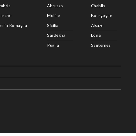
mbria
Abruzzo
Chablis
arche
Molise
Bourgogne
milia Romagna
Sicilia
Alsaze
Sardegna
Loira
Puglia
Sauternes