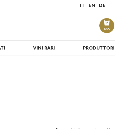
IT
EN
DE
€
0.00
TI
VINI RARI
PRODUTTORI