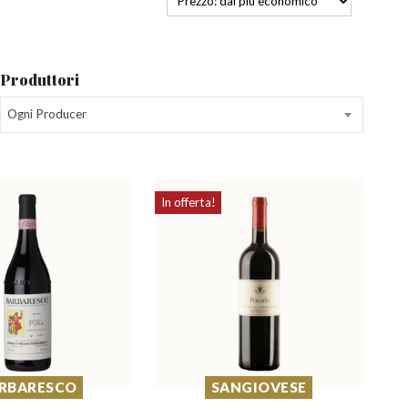
Produttori
Ogni Producer
In offerta!
RBARESCO
SANGIOVESE