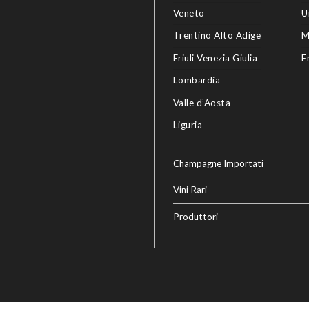
Veneto
U
Trentino Alto Adige
M
Friuli Venezia Giulia
E
Lombardia
Valle d’Aosta
Liguria
Champagne Importati
Vini Rari
Produttori