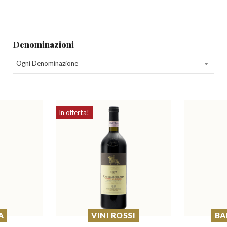
Denominazioni
Ogni Denominazione
In offerta!
A
VINI ROSSI
BA