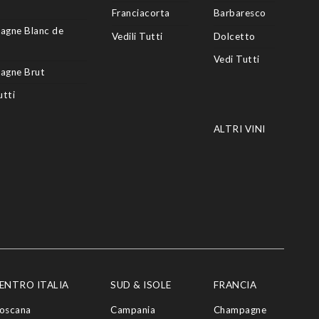
Franciacorta
Barbaresco
agne Blanc de
Vedili Tutti
Dolcetto
Vedi Tutti
agne Brut
utti
ALTRI VINI
ENTRO ITALIA
SUD & ISOLE
FRANCIA
oscana
Campania
Champagne