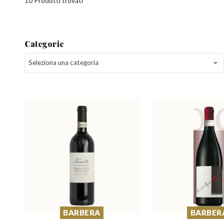
10 Prodotti trovati
Categorie
Seleziona una categoria
BARBERA
BARBER