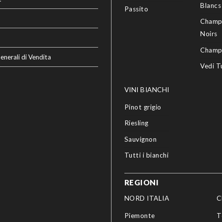
Blancs
Passito
Champ
Noirs
Champ
enerali di Vendita
Vedi T
VINI BIANCHI
Pinot grigio
Riesling
Sauvignon
Tutti i bianchi
REGIONI
NORD ITALIA
C
Piemonte
T