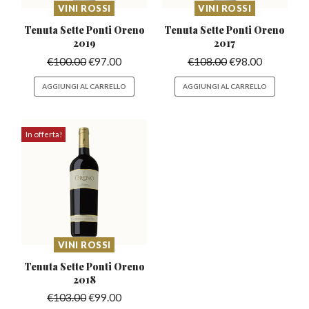
VINI ROSSI
VINI ROSSI
Tenuta Sette Ponti
Oreno
Tenuta Sette Ponti
Oreno
2019
2017
€
100.00
€
97.00
€
108.00
€
98.00
AGGIUNGI AL CARRELLO
AGGIUNGI AL CARRELLO
In offerta!
VINI ROSSI
Tenuta Sette Ponti
Oreno
2018
€
103.00
€
99.00