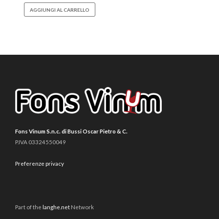
AGGIUNGI AL CARRELLO
Fons Vinum S.n.c. di Bussi Oscar Pietro & C.
P.IVA 03324550049
Preferenze privacy
Part of the
langhe.net
Network