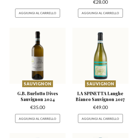
€
28.00
AGGIUNGI AL CARRELLO
AGGIUNGI AL CARRELLO
SAUVIGNON
SAUVIGNON
G.B. Burlotto Dives
LA SPINETTA Langhe
Sauvignon 2024
Bianco
Sauvignon 2017
€
35.00
€
49.00
AGGIUNGI AL CARRELLO
AGGIUNGI AL CARRELLO