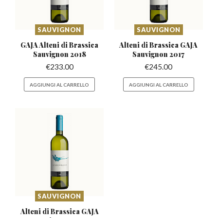
SAUVIGNON
SAUVIGNON
GAJA Alteni di Brassica
Alteni di Brassica GAJA
Sauvignon 2018
Sauvignon 2017
€
233.00
€
245.00
AGGIUNGI AL CARRELLO
AGGIUNGI AL CARRELLO
SAUVIGNON
Alteni di Brassica GAJA