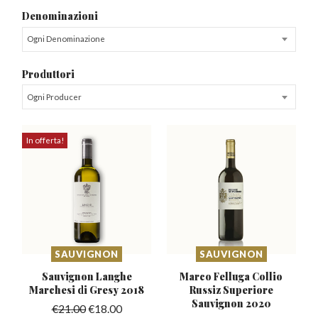
Denominazioni
Ogni Denominazione
Produttori
Ogni Producer
In offerta!
SAUVIGNON
SAUVIGNON
Sauvignon Langhe
Marco Felluga Collio
Marchesi
di Gresy 2018
Russiz
Superiore
Sauvignon 2020
€
21.00
€
18.00