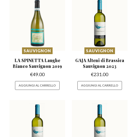
SAUVIGNON
SAUVIGNON
LA SPINETTA Langhe
GAJA Alteni di Brassica
Bianco
Sauvignon 2019
Sauvignon 2023
€
49.00
€
231.00
AGGIUNGI AL CARRELLO
AGGIUNGI AL CARRELLO