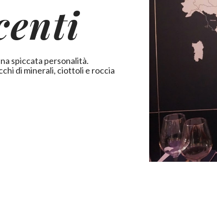
centi
una spiccata personalità.
chi di minerali, ciottoli e roccia