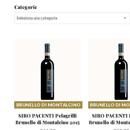
Categorie
Seleziona una categoria
BRUNELLO DI MONTALCINO
BRUNELLO DI M
SIRO PACENTI Pelagrilli
SIRO PACENTI P
Brunello
di Montalcino 2015
Brunello
di Monta