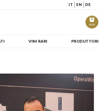
IT
EN
DE
€
0.00
TI
VINI RARI
PRODUTTORI