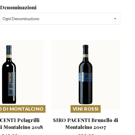
Denominazioni
Ogni Denominazione
O DI MONTALCINO
VINI ROSSI
ENTI Pelagrilli
SIRO PACENTI Brunello
di
di Montalcino 2018
Montalcino 2007