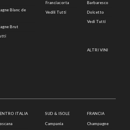
Franciacorta
Barbaresco
agne Blanc de
Vedili Tutti
Dolcetto
Vedi Tutti
agne Brut
utti
ALTRI VINI
ENTRO ITALIA
SUD & ISOLE
FRANCIA
oscana
Campania
Champagne