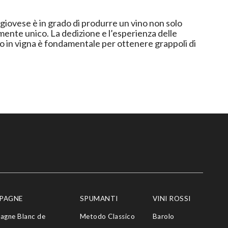
ngiovese è in grado di produrre un vino non solo
ione e l’esperienza delle
 in vigna è fondamentale per ottenere grappoli di
PAGNE
SPUMANTI
VINI ROSSI
agne Blanc de
Metodo Classico
Barolo