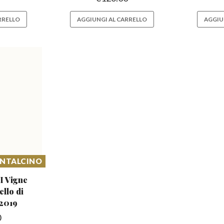
RRELLO
AGGIUNGI AL CARRELLO
AGGIU
ONTALCINO
 Vigne
ello
di
 2019
0