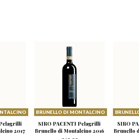
ONTALCINO
BRUNELLO DI MONTALCINO
BRUNELL
elagrilli
SIRO PACENTI Pelagrilli
SIRO PAC
lcino 2017
Brunello
di Montalcino 2016
Brunello