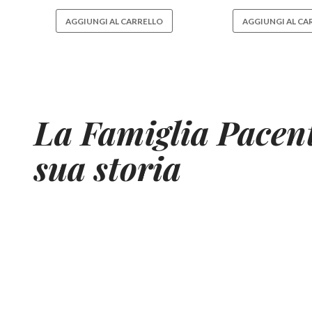
AGGIUNGI AL CARRELLO
AGGIUNGI AL CA
La Famiglia Pacent
sua storia