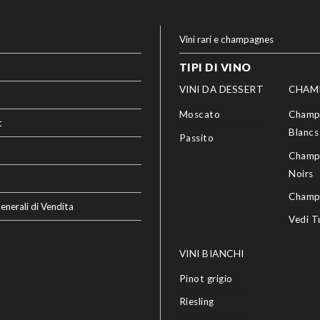
Vini rari e champagnes
TIPI DI VINO
VINI DA DESSERT
CHAM
Moscato
Champ
t
Blancs
Passito
Champ
Noirs
Champ
enerali di Vendita
Vedi T
VINI BIANCHI
Pinot grigio
Riesling