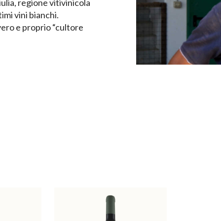
ulia, regione vitivinicola
imi vini bianchi.
ero e proprio “cultore