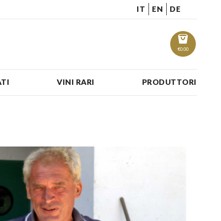
IT
EN
DE
€
0.00
TI
VINI RARI
PRODUTTORI