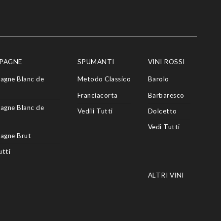
PAGNE
SPUMANTI
VINI ROSSI
agne Blanc de
Metodo Classico
Barolo
Franciacorta
Barbaresco
agne Blanc de
Vedili Tutti
Dolcetto
Vedi Tutti
agne Brut
utti
ALTRI VINI