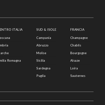
ENTRO ITALIA
SUD & ISOLE
FRANCIA
oscana
Campania
Champagne
mbria
Abruzzo
Chablis
arche
Molise
Bourgogne
milia Romagna
Sicilia
Alsaze
Sardegna
Loira
Puglia
Sauternes