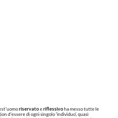
uest’uomo
riservato
e
riflessivo
ha messo tutte le
ion d’essere di ogni singolo 'individuo', quasi