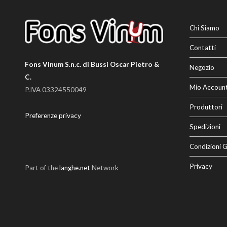
Chi Siamo
Contatti
Fons Vinum S.n.c. di Bussi Oscar Pietro &
Negozio
C.
Mio Accoun
P.IVA 03324550049
Produttori
Preferenze privacy
Spedizioni
Condizioni G
Privacy
Part of the
langhe.net
Network