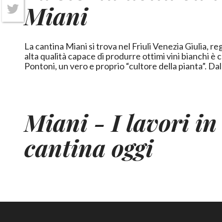
Miani
Twitter
La cantina Miani si trova nel Friuli Venezia Giulia, reg
alta qualità capace di produrre ottimi vini bianchi è
Pontoni, un vero e proprio “cultore della pianta”. Dal'inizio della sua
Miani - I lavori in
cantina oggi