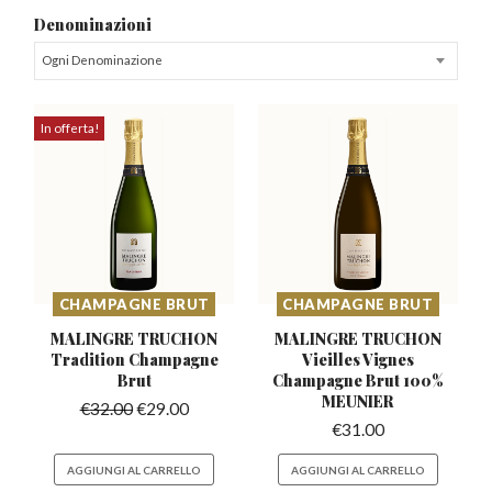
Denominazioni
Ogni Denominazione
In offerta!
CHAMPAGNE BRUT
CHAMPAGNE BRUT
MALINGRE TRUCHON
MALINGRE TRUCHON
Tradition
Champagne
Vieilles Vignes
Brut
Champagne Brut 100%
MEUNIER
€
32.00
€
29.00
€
31.00
AGGIUNGI AL CARRELLO
AGGIUNGI AL CARRELLO