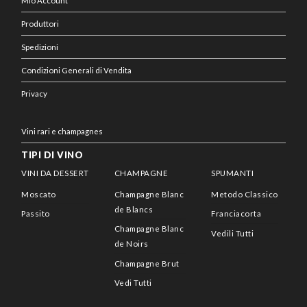
Mio Account
Produttori
Spedizioni
Condizioni Generali di Vendita
Privacy
Vini rari e champagnes
TIPI DI VINO
VINI DA DESSERT
CHAMPAGNE
SPUMANTI
Moscato
Champagne Blanc
Metodo Classico
de Blancs
Passito
Franciacorta
Champagne Blanc
Vedili Tutti
de Noirs
Champagne Brut
Vedi Tutti