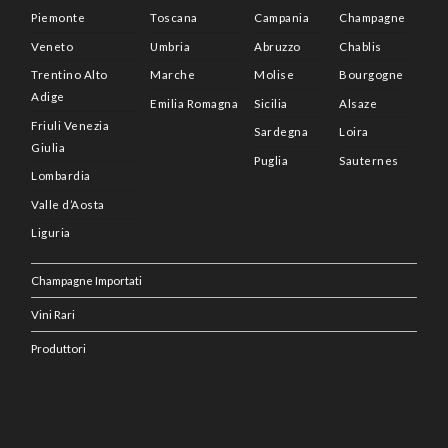
Piemonte
Toscana
Campania
Champagne
Veneto
Umbria
Abruzzo
Chablis
Trentino Alto
Marche
Molise
Bourgogne
Adige
Emilia Romagna
Sicilia
Alsaze
Friuli Venezia
Sardegna
Loira
Giulia
Puglia
Sauternes
Lombardia
Valle d’Aosta
Liguria
Champagne Importati
Vini Rari
Produttori