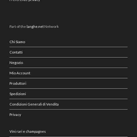
Part of the
langhe.net
Network
Chi Siamo
Contatti
Negozio
Mio Account
Produttori
Spedizioni
Condizioni Generali di Vendita
Privacy
Vini rari e champagnes