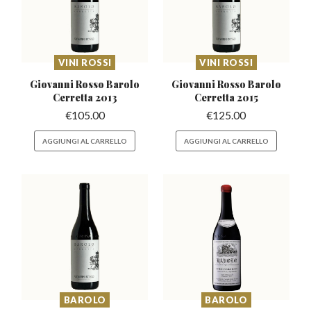
VINI ROSSI
VINI ROSSI
Giovanni Rosso Barolo
Giovanni Rosso Barolo
Cerretta 2013
Cerretta 2015
€
105.00
€
125.00
AGGIUNGI AL CARRELLO
AGGIUNGI AL CARRELLO
BAROLO
BAROLO