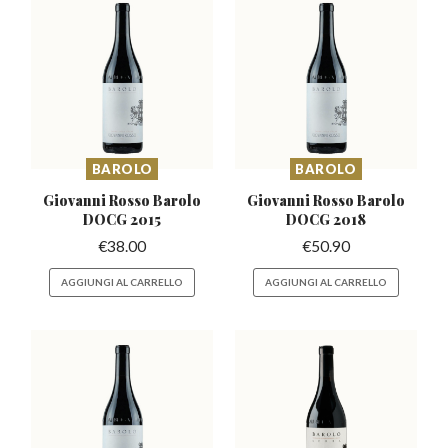
BAROLO
BAROLO
Giovanni Rosso Barolo
Giovanni Rosso Barolo
DOCG 2015
DOCG 2018
€
38.00
€
50.90
AGGIUNGI AL CARRELLO
AGGIUNGI AL CARRELLO