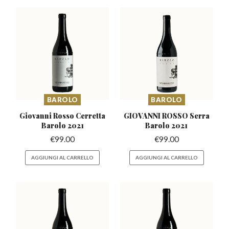
BAROLO
BAROLO
Giovanni Rosso Cerretta
GIOVANNI ROSSO Serra
Barolo 2021
Barolo 2021
€
99.00
€
99.00
AGGIUNGI AL CARRELLO
AGGIUNGI AL CARRELLO