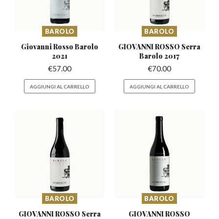
BAROLO
BAROLO
Giovanni Rosso
Barolo
GIOVANNI ROSSO Serra
2021
Barolo 2017
€
57.00
€
70.00
AGGIUNGI AL CARRELLO
AGGIUNGI AL CARRELLO
BAROLO
BAROLO
GIOVANNI ROSSO Serra
GIOVANNI ROSSO