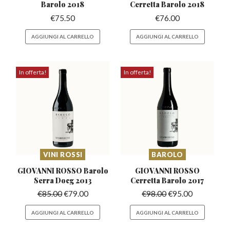
Barolo 2018
Cerretta
Barolo 2018
€
75.50
€
76.00
AGGIUNGI AL CARRELLO
AGGIUNGI AL CARRELLO
In offerta!
In offerta!
VINI ROSSI
BAROLO
GIOVANNI ROSSO Barolo
GIOVANNI ROSSO
Serra Docg 2013
Cerretta
Barolo 2017
€
85.00
€
79.00
€
98.00
€
95.00
AGGIUNGI AL CARRELLO
AGGIUNGI AL CARRELLO