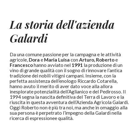
La storia dell'azienda
Galardi
Da una comune passione per la campagna e le attività
agricole,
Dora
e
Maria Luisa
con
Arturo, Roberto
e
Francesco
hanno avviato nel
1991
la produzione di un
vino di grande qualità con il sogno di rinnovare l’antica
tradizione dei nobili vitigni campani. Insieme, con la
perfetta assistenza dell’enologo Riccardo Cotarella,
hanno avuto il merito di aver dato voce alla allora
inesplorate potenzialità dell’Aglianico e del Pedirosso. Il
1994 segna la nascita definitiva del Terra di Lavoro e la
riuscita in questa avventura dell’Azienda Agricola Galardi.
Oggi Roberto non è più tra noi, ma anche in omaggio alla
sua persona è perpetrato l’impegno della Galardi nella
ricerca di espressionee qualità.