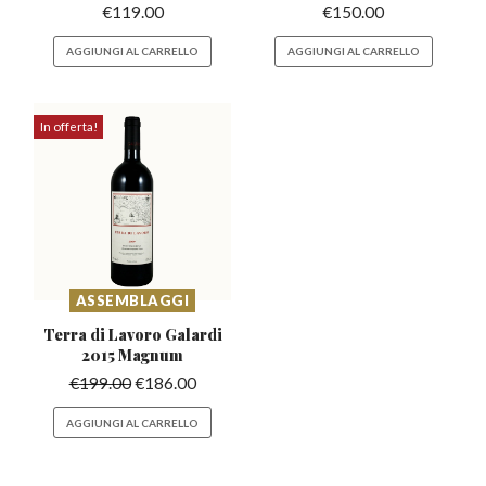
€
119.00
€
150.00
AGGIUNGI AL CARRELLO
AGGIUNGI AL CARRELLO
In offerta!
ASSEMBLAGGI
Terra di Lavoro Galardi
2015 Magnum
€
199.00
€
186.00
AGGIUNGI AL CARRELLO