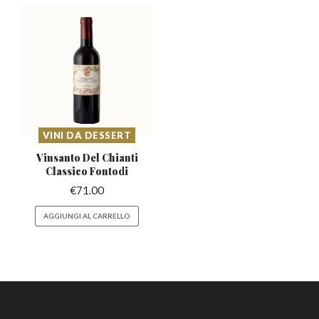
VINI DA DESSERT
Vinsanto Del Chianti
Classico Fontodi
€
71.00
AGGIUNGI AL CARRELLO