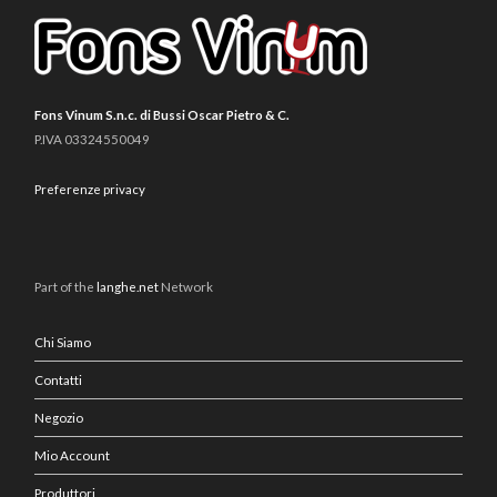
Fons Vinum S.n.c. di Bussi Oscar Pietro & C.
P.IVA 03324550049
Preferenze privacy
Part of the
langhe.net
Network
Chi Siamo
Contatti
Negozio
Mio Account
Produttori