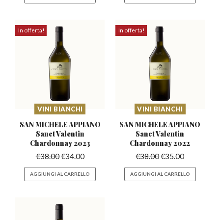
In offerta!
In offerta!
VINI BIANCHI
VINI BIANCHI
SAN MICHELE APPIANO
SAN MICHELE APPIANO
Sanct
Valentin
Sanct
Valentin
Chardonnay 2023
Chardonnay 2022
€
38.00
€
34.00
€
38.00
€
35.00
AGGIUNGI AL CARRELLO
AGGIUNGI AL CARRELLO