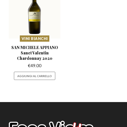
VINI BIANCHI
SAN MICHELE APPIANO
Sanct
Valentin
Chardonnay 2020
€
49.00
AGGIUNGI AL CARRELLO