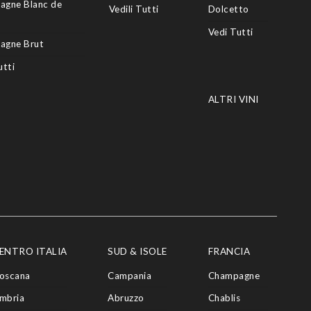
agne Blanc de
Vedili Tutti
Dolcetto
Vedi Tutti
agne Brut
utti
ALTRI VINI
ENTRO ITALIA
SUD & ISOLE
FRANCIA
oscana
Campania
Champagne
mbria
Abruzzo
Chablis