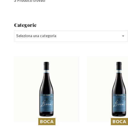
3 Prodotti trovati
Categorie
Seleziona una categoria
BOCA
BOCA