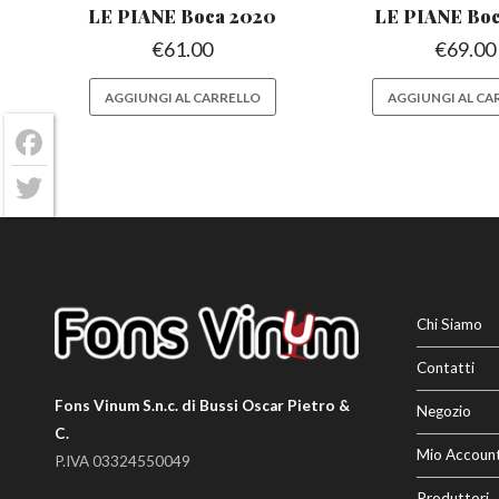
LE PIANE Boca
2020
LE PIANE Bo
€
61.00
€
69.00
AGGIUNGI AL CARRELLO
AGGIUNGI AL CA
Facebook
Twitter
Chi Siamo
Contatti
Fons Vinum S.n.c. di Bussi Oscar Pietro &
Negozio
C.
Mio Accoun
P.IVA 03324550049
Produttori