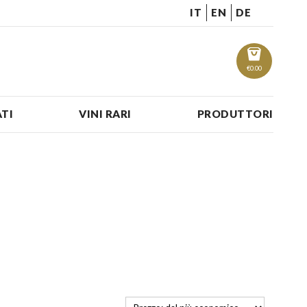
IT
EN
DE
€
0.00
TI
VINI RARI
PRODUTTORI