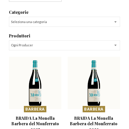
Categorie
Seleziona una categoria
Produttori
Ogni Producer
BARBERA
BARBERA
BRAIDA La Monella
BRAIDA La Monella
Barbera
del Monferrato
Barbera
del Monferrato
2025
2023