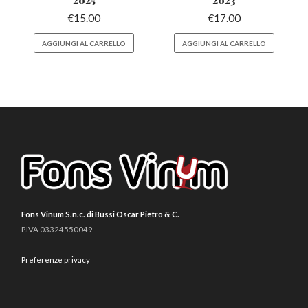
€
15.00
€
17.00
AGGIUNGI AL CARRELLO
AGGIUNGI AL CARRELLO
Fons Vinum S.n.c. di Bussi Oscar Pietro & C.
P.IVA 03324550049
Preferenze privacy