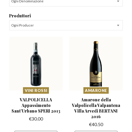
Ogni Denominazione
Produttori
Ogni Producer
VINI ROSSI
AMARONE
VALPOLICELLA
Amarone della
Appassimento
Valpolicella Valpantena
Sant’Urbano
SPERI 2013
Villa Arvedi BERTANI
2016
€
30.00
€
40.50