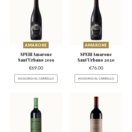
AMARONE
AMARONE
SPERI Amarone
SPERI Amarone
Sant’Urbano
2019
Sant’Urbano
2020
€
69.00
€
76.00
AGGIUNGI AL CARRELLO
AGGIUNGI AL CARRELLO