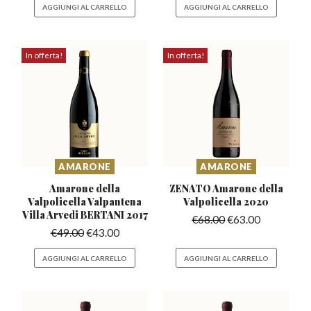
AGGIUNGI AL CARRELLO
AGGIUNGI AL CARRELLO
In offerta!
In offerta!
AMARONE
AMARONE
Amarone della
ZENATO Amarone della
Valpolicella Valpantena
Valpolicella 2020
Villa Arvedi BERTANI 2017
€
68.00
€
63.00
€
49.00
€
43.00
AGGIUNGI AL CARRELLO
AGGIUNGI AL CARRELLO