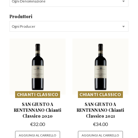
Ogni Denominazione
Produttori
Ogni Producer
CHIANTI CLASSICO
CHIANTI CLASSICO
SAN GIUSTO A
SAN GIUSTO A
RENTENNANO
Chianti
RENTENNANO
Chianti
Classico 2020
Classico 2021
€
32.00
€
34.00
AGGIUNGI AL CARRELLO
AGGIUNGI AL CARRELLO