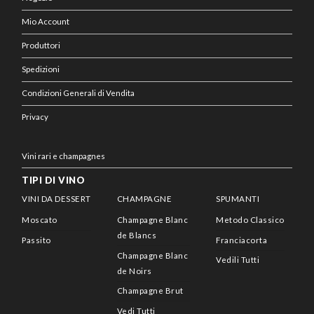
Mio Account
Produttori
Spedizioni
Condizioni Generali di Vendita
Privacy
Vini rari e champagnes
TIPI DI VINO
VINI DA DESSERT
CHAMPAGNE
SPUMANTI
Moscato
Champagne Blanc
Metodo Classico
de Blancs
Passito
Franciacorta
Champagne Blanc
Vedili Tutti
de Noirs
Champagne Brut
Vedi Tutti