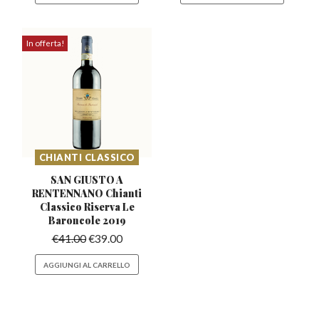
In offerta!
CHIANTI CLASSICO
SAN GIUSTO A
RENTENNANO Chianti
Classico
Riserva Le
Baroncole 2019
€
41.00
€
39.00
AGGIUNGI AL CARRELLO