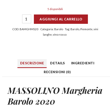
5 disponibili
AGGIUNGI AL CARRELLO
COD:
BAMGHMS20
Categoria:
Barolo
Tag:
Barolo
,
Piemonte
,
vini
langhe
,
vino rosso
DESCRIZIONE
DETAILS
INGREDIENTI
RECENSIONI (0)
MASSOLINO Margheria
Barolo 2020