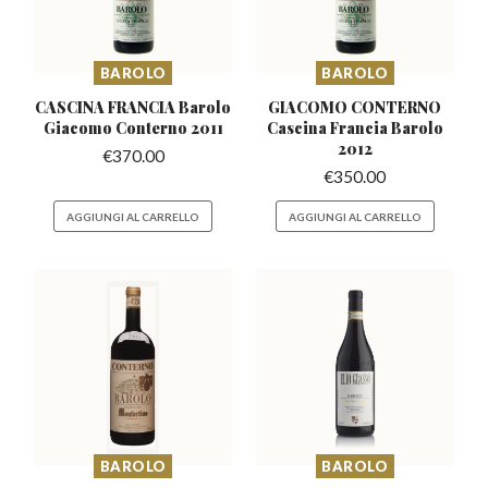
BAROLO
BAROLO
CASCINA FRANCIA Barolo
GIACOMO CONTERNO
Giacomo Conterno 2011
Cascina
Francia Barolo
2012
€
370.00
€
350.00
AGGIUNGI AL CARRELLO
AGGIUNGI AL CARRELLO
BAROLO
BAROLO