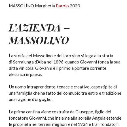
MASSOLINO Margheria
Barolo
2020
L’AZIENDA –
MASSOLINO
La
storia
dei Massolino e del loro vino si lega alla storia
di
Serralunga d’Alba
nel
1896
, quando
Giovanni
fonda la sua
ditta vinicola. Giovanni è il primo a portare corrente
elettrica in paese.
Un uomo intraprendente,
tenace
e
creativo
, capostipite di
una famiglia che ha fatto del connubio tra estro e tradizione
una ragione d’
orgoglio
.
La prima
cantina
viene costruita da Giuseppe, figlio del
fondatore Giovanni, che insieme alla sorella Angela estende
le proprietà nei terreni migliori e nel 1934 è tra i fondatori