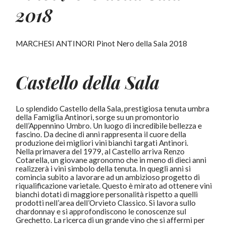
2018
MARCHESI ANTINORI Pinot Nero della Sala 2018
Castello della Sala
Lo splendido Castello della Sala, prestigiosa tenuta umbra
della Famiglia Antinori, sorge su un promontorio
dell’Appennino Umbro. Un luogo di incredibile bellezza e
fascino. Da decine di anni rappresenta il cuore della
produzione dei migliori vini bianchi targati Antinori.
Nella primavera del 1979, al Castello arriva Renzo
Cotarella, un giovane agronomo che in meno di dieci anni
realizzerà i vini simbolo della tenuta. In quegli anni si
comincia subito a lavorare ad un ambizioso progetto di
riqualificazione varietale. Questo è mirato ad ottenere vini
bianchi dotati di maggiore personalità rispetto a quelli
prodotti nell’area dell’Orvieto Classico. Si lavora sullo
chardonnay e si approfondiscono le conoscenze sul
Grechetto. La ricerca di un grande vino che si affermi per