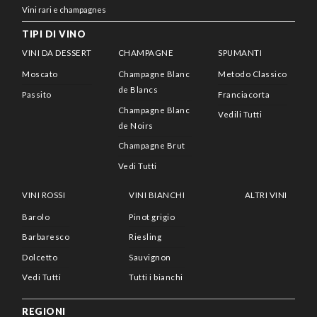
Vini rari e champagnes
TIPI DI VINO
VINI DA DESSERT
CHAMPAGNE
SPUMANTI
Moscato
Champagne Blanc
Metodo Classico
de Blancs
Passito
Franciacorta
Champagne Blanc
Vedili Tutti
de Noirs
Champagne Brut
Vedi Tutti
VINI ROSSI
VINI BIANCHI
ALTRI VINI
Barolo
Pinot grigio
Barbaresco
Riesling
Dolcetto
Sauvignon
Vedi Tutti
Tutti i bianchi
REGIONI