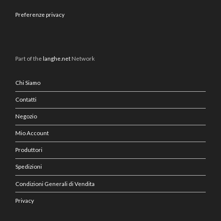
Preferenze privacy
Part of the
langhe.net
Network
Chi Siamo
Contatti
Negozio
Mio Account
Produttori
Spedizioni
Condizioni Generali di Vendita
Privacy