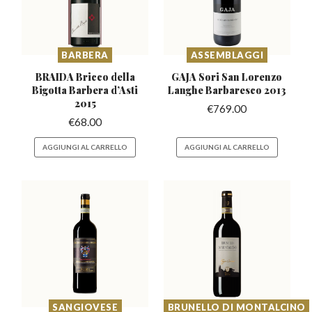
BARBERA
ASSEMBLAGGI
BRAIDA Bricco della
GAJA Sori San Lorenzo
Bigotta
Barbera d’Asti
Langhe
Barbaresco 2013
2015
€
769.00
€
68.00
AGGIUNGI AL CARRELLO
AGGIUNGI AL CARRELLO
SANGIOVESE
BRUNELLO DI MONTALCINO