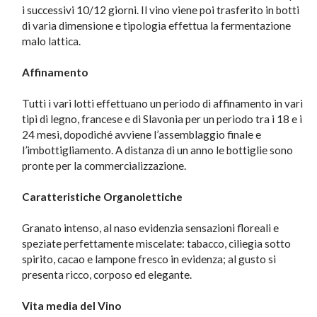
i successivi 10/12 giorni. Il vino viene poi trasferito in botti
di varia dimensione e tipologia effettua la fermentazione
malo lattica.
Affinamento
Tutti i vari lotti effettuano un periodo di affinamento in vari
tipi di legno, francese e di Slavonia per un periodo tra i 18 e i
24 mesi, dopodiché avviene l’assemblaggio finale e
l’imbottigliamento. A distanza di un anno le bottiglie sono
pronte per la commercializzazione.
Caratteristiche Organolettiche
Granato intenso, al naso evidenzia sensazioni floreali e
speziate perfettamente miscelate: tabacco, ciliegia sotto
spirito, cacao e lampone fresco in evidenza; al gusto si
presenta ricco, corposo ed elegante.
Vita media del Vino