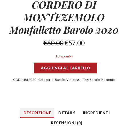
CORDERO DI
MONTEZEMOLO
Monfalletto
Barolo 2020
€
60.00
€
57.00
1 disponibili
AGGIUNGI AL CARRELLO
COD:
MBM020
Categorie:
Barolo
,
Vini rossi
Tag:
Barolo
,
Piemonte
DESCRIZIONE
DETAILS
INGREDIENTI
RECENSIONI (0)