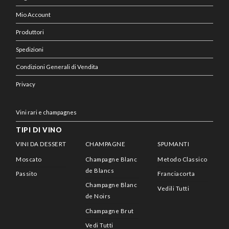
Mio Account
Produttori
Spedizioni
Condizioni Generali di Vendita
Privacy
Vini rari e champagnes
TIPI DI VINO
VINI DA DESSERT
CHAMPAGNE
SPUMANTI
Moscato
Champagne Blanc
Metodo Classico
de Blancs
Passito
Franciacorta
Champagne Blanc
Vedili Tutti
de Noirs
Champagne Brut
Vedi Tutti