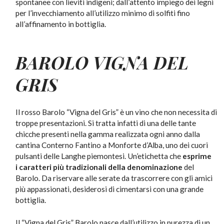
spontanee con lieviti indigeni; dall’attento impiego dei legni
per l’invecchiamento all’utilizzo minimo di solfiti fino
all’affinamento in bottiglia.
BAROLO VIGNA DEL
GRIS
Il rosso Barolo “Vigna del Gris” è un vino che non necessita di
troppe presentazioni. Si tratta infatti di una delle tante
chicche presenti nella gamma realizzata ogni anno dalla
cantina Conterno Fantino a Monforte d’Alba, uno dei cuori
pulsanti delle Langhe piemontesi. Un’etichetta che
esprime
i
caratteri più tradizionali della
denominazione
del
Barolo. Da riservare alle serate da trascorrere con gli amici
più appassionati, desiderosi di cimentarsi con una grande
bottiglia.
Il “Vigna del Gris” Barolo nasce dall’utilizzo in purezza di un