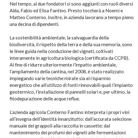
Nel tempo, ai due fondatori si sono aggiunti con ruoli diversi
Alda, Fabio ed Elisa Fantino. Presto toccherà a Noemi e
Matteo Conterno. Inoltre, in azienda lavorano a tempo pieno
una decina di dipendenti.
La sostenibilità ambientale, la salvaguardia della
biodiversità, il rispetto della terra e della sua memoria, sono
le linee guida nella conduzione dei vigneti, coltivati
interamente in agricoltura biologica (certificata da CCPB).
Al fine di ridurre ulteriormente l’impatto ambientale,
l’ampliamento della cantina, nel 2008, è stato realizzato
impiegando varie tecniche mirate sia al risparmio
energetico che all’utilizzo di fonti rinnovabili quali l’impianto
geotermico, l’installazione di pannelli solari e, per ultimo, la
fitodepurazione delle acque reflue.
L’azienda agricola Conterno Fantino interpreta i propri vini
all’insegna dell’identità innanzitutto: dall’accurata selezione
manuale dei grappoli alla raccolta in cassette; dal
mantenimento dei profumi dei vigneti alle fermentazioni