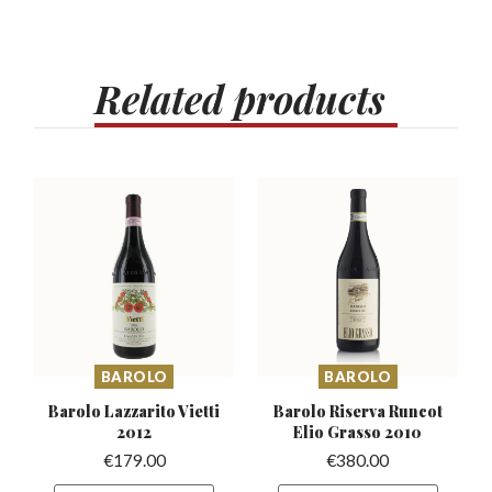
Related
products
BAROLO
BAROLO
Barolo Lazzarito
Vietti
Barolo Riserva Runcot
2012
Elio Grasso 2010
€
179.00
€
380.00