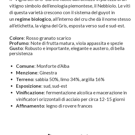
vitigno simbolo dell’enologia piemontese, il Nebbiolo. Le viti
di questa varietà crescono con il sistema del guyot in
un
regime biologico
, all’interno del cru che dà il nome stesso
all’etichetta, la vigna del Gris, esposta verso sud e sud-est.
Colore
:
Rosso granato scarico
Profumo
:
Note di frutta matura, viola appassita e spezie
Gusto
:
Robusto e importante, elegante e austero, di bella
persistenza
Comune
: Monforte d’Alba
Menzione
: Ginestra
Terreno
: sabbia 50%, limo 34%, argilla 16%
Esposizione
: sud, sud-est
Vinificazione
: fermentazione alcolica e macerazione in
vinificatori orizzontali di acciaio per circa 12-15 giorni
Affinamento
: legno di rovere frances