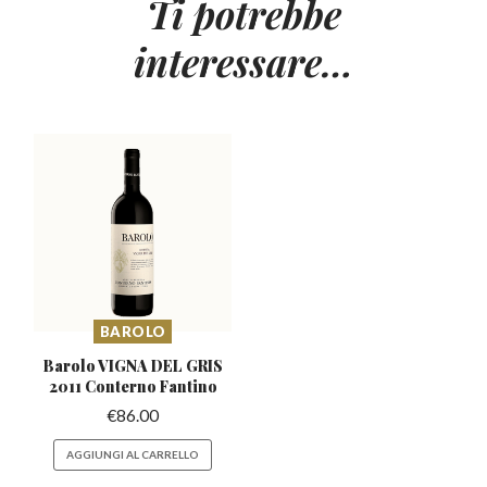
Ti potrebbe
interessare…
BAROLO
Barolo VIGNA DEL GRIS
2011 Conterno Fantino
€
86.00
AGGIUNGI AL CARRELLO