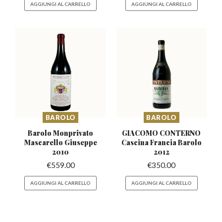
AGGIUNGI AL CARRELLO
AGGIUNGI AL CARRELLO
BAROLO
BAROLO
Barolo Monprivato
GIACOMO CONTERNO
Mascarello
Giuseppe
Cascina
Francia Barolo
2010
2012
€
559.00
€
350.00
AGGIUNGI AL CARRELLO
AGGIUNGI AL CARRELLO