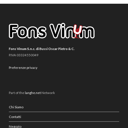
Fons Vinum S.n.c. di Bussi Oscar Pietro & C.
P.IVA 03324550049
Preferenze privacy
Part of the
langhe.net
Network
Chi Siamo
Contatti
Negozio