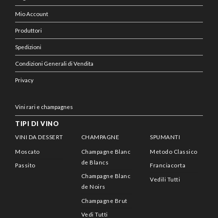
Mio Account
Produttori
Spedizioni
Condizioni Generali di Vendita
Privacy
Vini rari e champagnes
TIPI DI VINO
VINI DA DESSERT
CHAMPAGNE
SPUMANTI
Moscato
Champagne Blanc
Metodo Classico
de Blancs
Passito
Franciacorta
Champagne Blanc
Vedili Tutti
de Noirs
Champagne Brut
Vedi Tutti