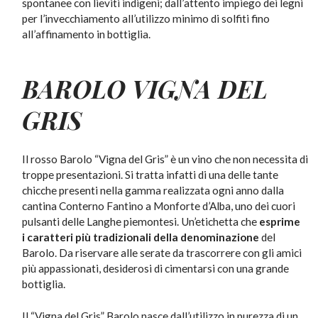
spontanee con lieviti indigeni; dall’attento impiego dei legni
per l’invecchiamento all’utilizzo minimo di solfiti fino
all’affinamento in bottiglia.
BAROLO VIGNA DEL
GRIS
Il rosso Barolo “Vigna del Gris” è un vino che non necessita di
troppe presentazioni. Si tratta infatti di una delle tante
chicche presenti nella gamma realizzata ogni anno dalla
cantina Conterno Fantino a Monforte d’Alba, uno dei cuori
pulsanti delle Langhe piemontesi. Un’etichetta che
esprime
i
caratteri più tradizionali della
denominazione
del
Barolo. Da riservare alle serate da trascorrere con gli amici
più appassionati, desiderosi di cimentarsi con una grande
bottiglia.
Il “Vigna del Gris” Barolo nasce dall’utilizzo in purezza di un