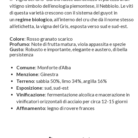
vitigno simbolo dell’enologia piemontese, il Nebbiolo. Le viti
di questa varietà crescono con il sistema del guyot in
un
regime biologico
, all’interno del cru che dà il nome stesso
all’etichetta, la vigna del Gris, esposta verso sud e sud-est.
Colore
:
Rosso granato scarico
Profumo
:
Note di frutta matura, viola appassita e spezie
Gusto
:
Robusto e importante, elegante e austero, di bella
persistenza
Comune
: Monforte d’Alba
Menzione
: Ginestra
Terreno
: sabbia 50%, limo 34%, argilla 16%
Esposizione
: sud, sud-est
Vinificazione
: fermentazione alcolica e macerazione in
vinificatori orizzontali di acciaio per circa 12-15 giorni
Affinamento
: legno di rovere frances