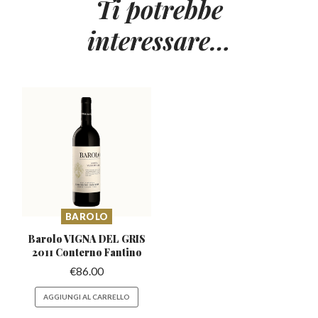
Ti potrebbe
interessare…
BAROLO
Barolo VIGNA DEL GRIS
2011 Conterno Fantino
€
86.00
AGGIUNGI AL CARRELLO