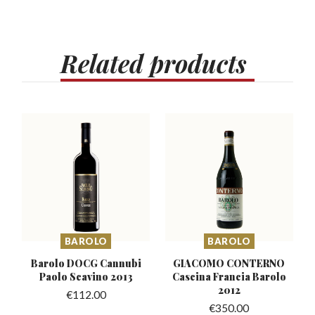
Related
products
BAROLO
BAROLO
Barolo DOCG Cannubi
GIACOMO CONTERNO
Paolo Scavino 2013
Cascina
Francia Barolo
2012
€
112.00
€
350.00