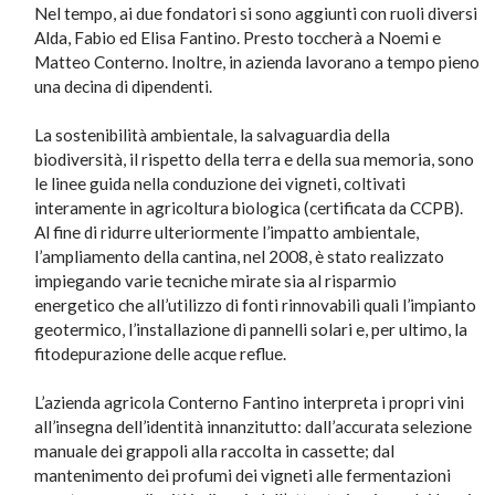
Nel tempo, ai due fondatori si sono aggiunti con ruoli diversi
Alda, Fabio ed Elisa Fantino. Presto toccherà a Noemi e
Matteo Conterno. Inoltre, in azienda lavorano a tempo pieno
una decina di dipendenti.
La sostenibilità ambientale, la salvaguardia della
biodiversità, il rispetto della terra e della sua memoria, sono
le linee guida nella conduzione dei vigneti, coltivati
interamente in agricoltura biologica (certificata da CCPB).
Al fine di ridurre ulteriormente l’impatto ambientale,
l’ampliamento della cantina, nel 2008, è stato realizzato
impiegando varie tecniche mirate sia al risparmio
energetico che all’utilizzo di fonti rinnovabili quali l’impianto
geotermico, l’installazione di pannelli solari e, per ultimo, la
fitodepurazione delle acque reflue.
L’azienda agricola Conterno Fantino interpreta i propri vini
all’insegna dell’identità innanzitutto: dall’accurata selezione
manuale dei grappoli alla raccolta in cassette; dal
mantenimento dei profumi dei vigneti alle fermentazioni