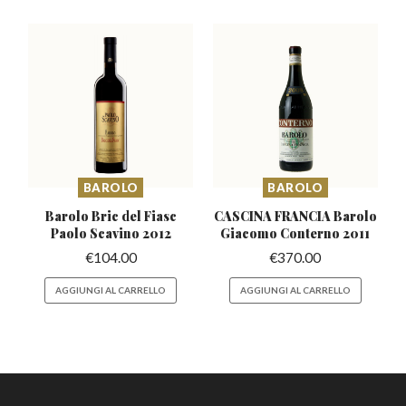
BAROLO
BAROLO
Barolo Bric del Fiasc
CASCINA FRANCIA Barolo
Paolo Scavino 2012
Giacomo Conterno 2011
€
104.00
€
370.00
AGGIUNGI AL CARRELLO
AGGIUNGI AL CARRELLO