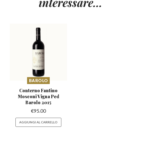
interessare…
BAROLO
Conterno Fantino
Mosconi
Vigna Ped
Barolo 2015
€
95.00
AGGIUNGI AL CARRELLO