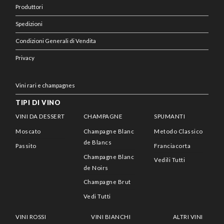
Produttori
Spedizioni
Condizioni Generali di Vendita
Privacy
Vini rari e champagnes
TIPI DI VINO
VINI DA DESSERT
CHAMPAGNE
SPUMANTI
Moscato
Champagne Blanc
Metodo Classico
de Blancs
Passito
Franciacorta
Champagne Blanc
Vedili Tutti
de Noirs
Champagne Brut
Vedi Tutti
VINI ROSSI
VINI BIANCHI
ALTRI VINI