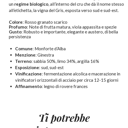
un
regime biologico
, all’interno del cru che dà il nome stesso
all’etichetta, la vigna del Gris, esposta verso sud e sud-est.
Colore
:
Rosso granato scarico
Profumo
:
Note di frutta matura, viola appassita e spezie
Gusto
:
Robusto e importante, elegante e austero, di bella
persistenza
Comune
: Monforte d’Alba
Menzione
: Ginestra
Terreno
: sabbia 50%, limo 34%, argilla 16%
Esposizione
: sud, sud-est
Vinificazione
: fermentazione alcolica e macerazione in
vinificatori orizzontali di acciaio per circa 12-15 giorni
Affinamento
: legno di rovere frances
Ti potrebbe