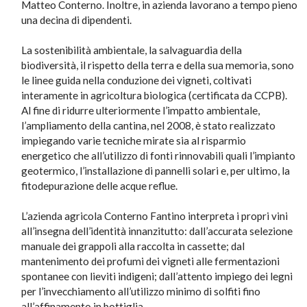
Matteo Conterno. Inoltre, in azienda lavorano a tempo pieno
una decina di dipendenti.
La sostenibilità ambientale, la salvaguardia della
biodiversità, il rispetto della terra e della sua memoria, sono
le linee guida nella conduzione dei vigneti, coltivati
interamente in agricoltura biologica (certificata da CCPB).
Al fine di ridurre ulteriormente l’impatto ambientale,
l’ampliamento della cantina, nel 2008, è stato realizzato
impiegando varie tecniche mirate sia al risparmio
energetico che all’utilizzo di fonti rinnovabili quali l’impianto
geotermico, l’installazione di pannelli solari e, per ultimo, la
fitodepurazione delle acque reflue.
L’azienda agricola Conterno Fantino interpreta i propri vini
all’insegna dell’identità innanzitutto: dall’accurata selezione
manuale dei grappoli alla raccolta in cassette; dal
mantenimento dei profumi dei vigneti alle fermentazioni
spontanee con lieviti indigeni; dall’attento impiego dei legni
per l’invecchiamento all’utilizzo minimo di solfiti fino
all’affinamento in bottiglia.