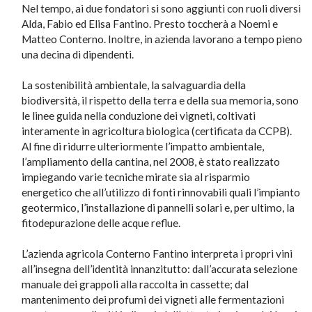
Nel tempo, ai due fondatori si sono aggiunti con ruoli diversi
Alda, Fabio ed Elisa Fantino. Presto toccherà a Noemi e
Matteo Conterno. Inoltre, in azienda lavorano a tempo pieno
una decina di dipendenti.
La sostenibilità ambientale, la salvaguardia della
biodiversità, il rispetto della terra e della sua memoria, sono
le linee guida nella conduzione dei vigneti, coltivati
interamente in agricoltura biologica (certificata da CCPB).
Al fine di ridurre ulteriormente l’impatto ambientale,
l’ampliamento della cantina, nel 2008, è stato realizzato
impiegando varie tecniche mirate sia al risparmio
energetico che all’utilizzo di fonti rinnovabili quali l’impianto
geotermico, l’installazione di pannelli solari e, per ultimo, la
fitodepurazione delle acque reflue.
L’azienda agricola Conterno Fantino interpreta i propri vini
all’insegna dell’identità innanzitutto: dall’accurata selezione
manuale dei grappoli alla raccolta in cassette; dal
mantenimento dei profumi dei vigneti alle fermentazioni