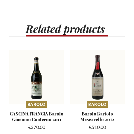
Related
products
BAROLO
BAROLO
CASCINA FRANCIA Barolo
Barolo Bartolo
Giacomo Conterno 2011
Mascarello
2012
€
370.00
€
510.00