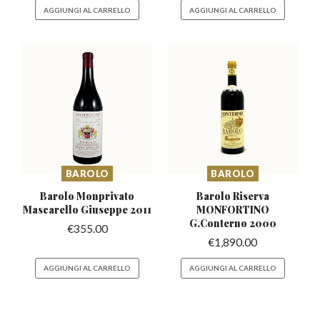
AGGIUNGI AL CARRELLO
AGGIUNGI AL CARRELLO
BAROLO
BAROLO
Barolo Monprivato
Barolo Riserva
Mascarello
Giuseppe 2011
MONFORTINO
G.Conterno 2000
€
355.00
€
1,890.00
AGGIUNGI AL CARRELLO
AGGIUNGI AL CARRELLO