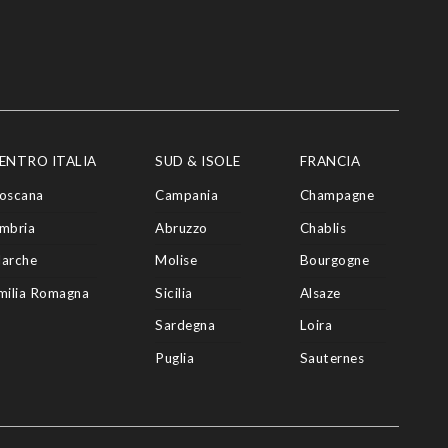
ENTRO ITALIA
SUD & ISOLE
FRANCIA
oscana
Campania
Champagne
mbria
Abruzzo
Chablis
arche
Molise
Bourgogne
milia Romagna
Sicilia
Alsaze
Sardegna
Loira
Puglia
Sauternes