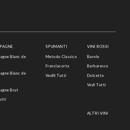
PAGNE
SPUMANTI
VINI ROSSI
agne Blanc de
Metodo Classico
Barolo
Franciacorta
Barbaresco
agne Blanc de
Vedili Tutti
Dolcetto
Vedi Tutti
agne Brut
utti
ALTRI VINI