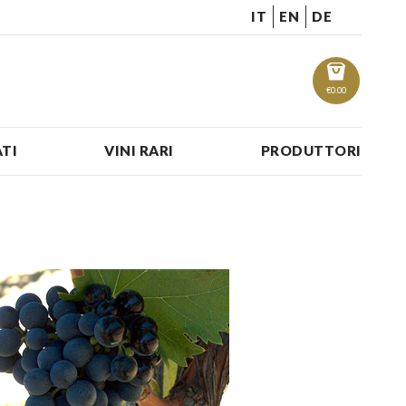
IT
EN
DE
€
0.00
TI
VINI RARI
PRODUTTORI