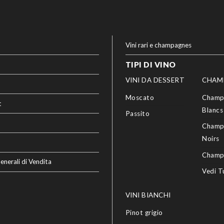
Vini rari e champagnes
TIPI DI VINO
VINI DA DESSERT
CHAM
Moscato
Champ
t
Blancs
Passito
Champ
Noirs
Champ
enerali di Vendita
Vedi T
VINI BIANCHI
Pinot grigio