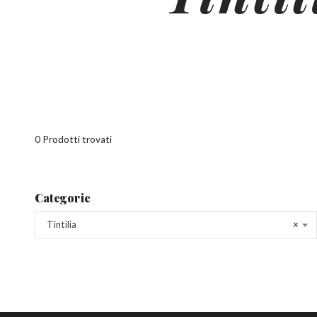
0 Prodotti trovati
Categorie
Tintilia
×