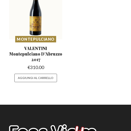
MONTEPULCIANO
VALENTINI
Montepulciano
D’Abruzzo
2017
€
310.00
AGGIUNGI AL CARRELLO