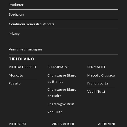
Produttori
Spedizioni
Condizioni Generali di Vendita
Privacy
Vini rari e champagnes
TIPI DI VINO
VINI DA DESSERT
CHAMPAGNE
SPUMANTI
Moscato
Champagne Blanc
Metodo Classico
de Blancs
Passito
Franciacorta
Champagne Blanc
Vedili Tutti
de Noirs
Champagne Brut
Vedi Tutti
VINI ROSSI
VINI BIANCHI
ALTRI VINI