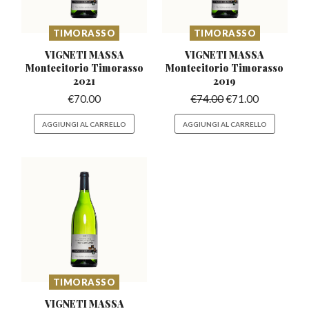
TIMORASSO
TIMORASSO
VIGNETI MASSA
VIGNETI MASSA
Montecitorio
Timorasso
Montecitorio
Timorasso
2021
2019
€
70.00
€
74.00
€
71.00
AGGIUNGI AL CARRELLO
AGGIUNGI AL CARRELLO
TIMORASSO
VIGNETI MASSA