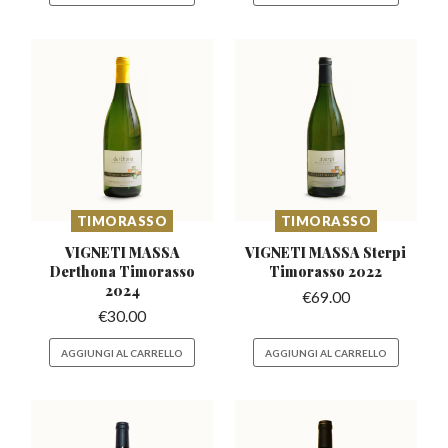
TIMORASSO
TIMORASSO
VIGNETI MASSA
VIGNETI MASSA Sterpi
Derthona
Timorasso
Timorasso 2022
2024
€
69.00
€
30.00
AGGIUNGI AL CARRELLO
AGGIUNGI AL CARRELLO