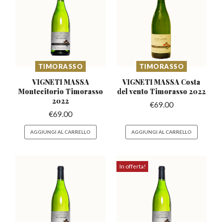
TIMORASSO
TIMORASSO
VIGNETI MASSA
VIGNETI MASSA Costa
Montecitorio
Timorasso
del
vento Timorasso 2022
2022
€
69.00
€
69.00
AGGIUNGI AL CARRELLO
AGGIUNGI AL CARRELLO
In offerta!