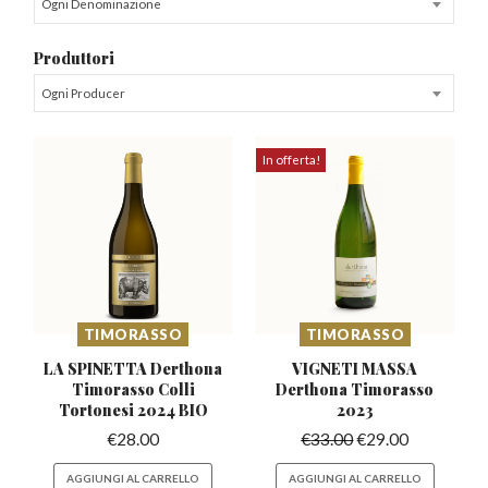
Ogni Denominazione
Produttori
Ogni Producer
In offerta!
TIMORASSO
TIMORASSO
LA SPINETTA Derthona
VIGNETI MASSA
Timorasso
Colli
Derthona
Timorasso
Tortonesi 2024 BIO
2023
€
28.00
€
33.00
€
29.00
AGGIUNGI AL CARRELLO
AGGIUNGI AL CARRELLO