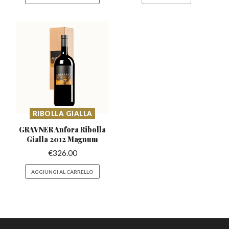
RIBOLLA GIALLA
GRAVNER Anfora Ribolla
Gialla 2012 Magnum
€
326.00
AGGIUNGI AL CARRELLO