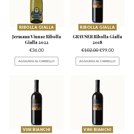
RIBOLLA GIALLA
RIBOLLA GIALLA
Jermann Vinnae Ribolla
GRAVNER Ribolla
Gialla
Gialla 2022
2018
€
36.00
€
102.00
€
99.00
AGGIUNGI AL CARRELLO
AGGIUNGI AL CARRELLO
VINI BIANCHI
VINI BIANCHI