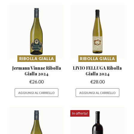
RIBOLLA GIALLA
RIBOLLA GIALLA
Jermann Vinnae Ribolla
LIVIO FELLUGA Ribolla
Gialla 2024
Gialla 2024
€
26.00
€
28.00
AGGIUNGI AL CARRELLO
AGGIUNGI AL CARRELLO
In offerta!