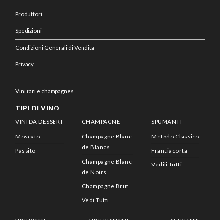
Produttori
Spedizioni
Condizioni Generali di Vendita
Privacy
Vini rari e champagnes
TIPI DI VINO
VINI DA DESSERT
CHAMPAGNE
SPUMANTI
Moscato
Champagne Blanc
Metodo Classico
de Blancs
Passito
Franciacorta
Champagne Blanc
Vedili Tutti
de Noirs
Champagne Brut
Vedi Tutti