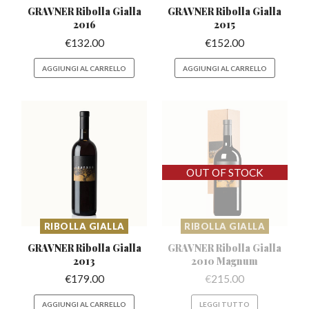
GRAVNER Ribolla
Gialla
GRAVNER Ribolla
Gialla
2016
2015
€
132.00
€
152.00
AGGIUNGI AL CARRELLO
AGGIUNGI AL CARRELLO
RIBOLLA GIALLA
RIBOLLA GIALLA
GRAVNER Ribolla
Gialla
GRAVNER Ribolla Gialla
2013
2010 Magnum
€
179.00
€
215.00
AGGIUNGI AL CARRELLO
LEGGI TUTTO