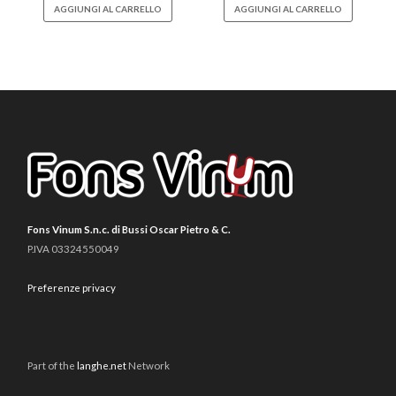
AGGIUNGI AL CARRELLO
AGGIUNGI AL CARRELLO
Fons Vinum S.n.c. di Bussi Oscar Pietro & C.
P.IVA 03324550049
Preferenze privacy
Part of the
langhe.net
Network