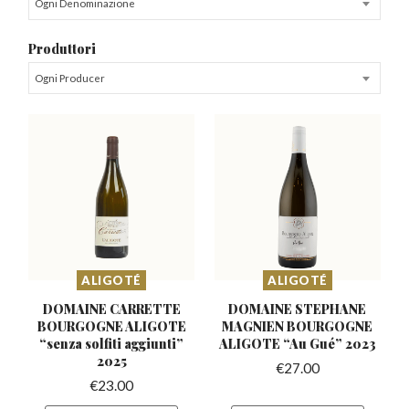
Ogni Denominazione
Produttori
Ogni Producer
ALIGOTÉ
ALIGOTÉ
DOMAINE CARRETTE
DOMAINE STEPHANE
BOURGOGNE ALIGOTE
MAGNIEN BOURGOGNE
“senza
solfiti aggiunti”
ALIGOTE “Au Gué” 2023
2025
€
27.00
€
23.00