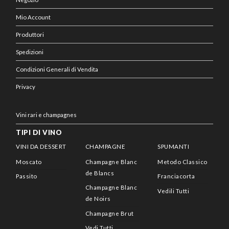
Mio Account
Produttori
Spedizioni
Condizioni Generali di Vendita
Privacy
Vini rari e champagnes
TIPI DI VINO
VINI DA DESSERT
CHAMPAGNE
SPUMANTI
Moscato
Champagne Blanc
Metodo Classico
de Blancs
Passito
Franciacorta
Champagne Blanc
Vedili Tutti
de Noirs
Champagne Brut
Vedi Tutti