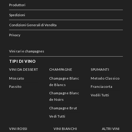
Produttori
Spedizioni
Condizioni Generali di Vendita
Privacy
Vini rari e champagnes
TIPI DI VINO
VINI DA DESSERT
CHAMPAGNE
SPUMANTI
Moscato
Champagne Blanc
Metodo Classico
de Blancs
Passito
Franciacorta
Champagne Blanc
Vedili Tutti
de Noirs
Champagne Brut
Vedi Tutti
VINI ROSSI
VINI BIANCHI
ALTRI VINI