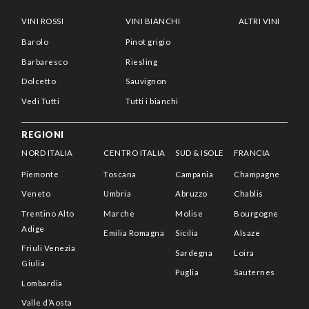
VINI ROSSI
VINI BIANCHI
ALTRI VINI
Barolo
Pinot grigio
Barbaresco
Riesling
Dolcetto
Sauvignon
Vedi Tutti
Tutti i bianchi
REGIONI
NORD ITALIA
CENTRO ITALIA
SUD & ISOLE
FRANCIA
Piemonte
Toscana
Campania
Champagne
Veneto
Umbria
Abruzzo
Chablis
Trentino Alto
Marche
Molise
Bourgogne
Adige
Emilia Romagna
Sicilia
Alsaze
Friuli Venezia
Sardegna
Loira
Giulia
Puglia
Sauternes
Lombardia
Valle d’Aosta