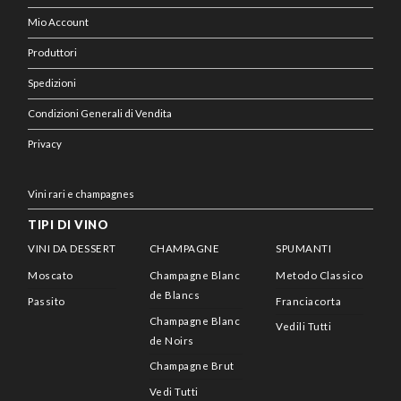
Mio Account
Produttori
Spedizioni
Condizioni Generali di Vendita
Privacy
Vini rari e champagnes
TIPI DI VINO
VINI DA DESSERT
CHAMPAGNE
SPUMANTI
Moscato
Champagne Blanc
Metodo Classico
de Blancs
Passito
Franciacorta
Champagne Blanc
Vedili Tutti
de Noirs
Champagne Brut
Vedi Tutti