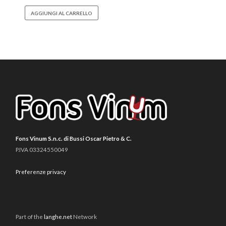
AGGIUNGI AL CARRELLO
Fons Vinum S.n.c. di Bussi Oscar Pietro & C.
P.IVA 03324550049
Preferenze privacy
Part of the
langhe.net
Network