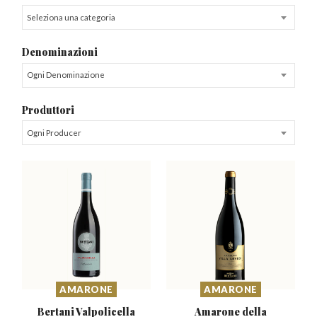
Seleziona una categoria
Denominazioni
Ogni Denominazione
Produttori
Ogni Producer
AMARONE
AMARONE
Bertani Valpolicella
Amarone della