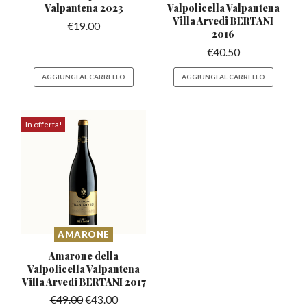
Valpantena 2023
Valpolicella Valpantena
Villa Arvedi BERTANI
€
19.00
2016
€
40.50
AGGIUNGI AL CARRELLO
AGGIUNGI AL CARRELLO
In offerta!
AMARONE
Amarone della
Valpolicella Valpantena
Villa Arvedi BERTANI 2017
€
49.00
€
43.00