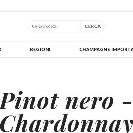
CERCA
O
REGIONI
CHAMPAGNE IMPORTA
Pinot nero 
Chardonna