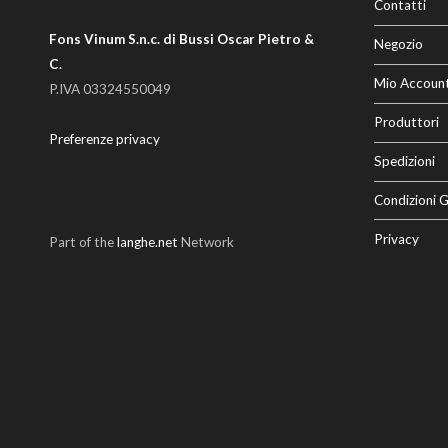
Contatti
Fons Vinum S.n.c. di Bussi Oscar Pietro &
Negozio
C.
Mio Accoun
P.IVA 03324550049
Produttori
Preferenze privacy
Spedizioni
Condizioni G
Privacy
Part of the
langhe.net
Network