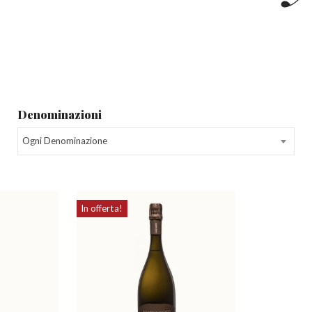
Denominazioni
Ogni Denominazione
In offerta!