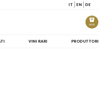
IT
EN
DE
€
0.00
TI
VINI RARI
PRODUTTORI
-
y