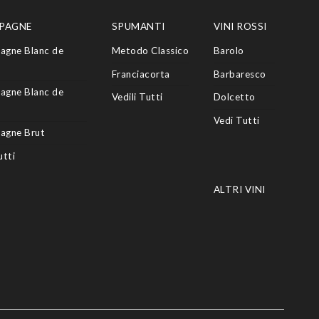
PAGNE
SPUMANTI
VINI ROSSI
agne Blanc de
Metodo Classico
Barolo
Franciacorta
Barbaresco
agne Blanc de
Vedili Tutti
Dolcetto
Vedi Tutti
agne Brut
utti
ALTRI VINI