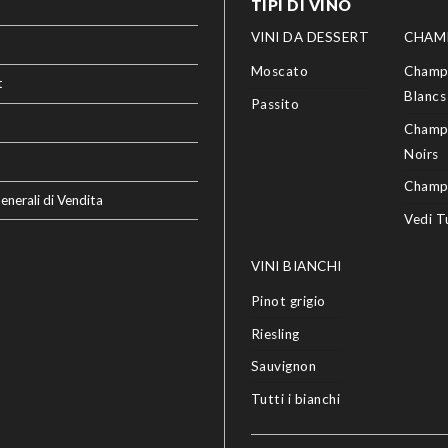
TIPI DI VINO
VINI DA DESSERT
CHAM
Moscato
Champ
t
Blancs
Passito
Champ
Noirs
Champ
enerali di Vendita
Vedi T
VINI BIANCHI
Pinot grigio
Riesling
Sauvignon
Tutti i bianchi