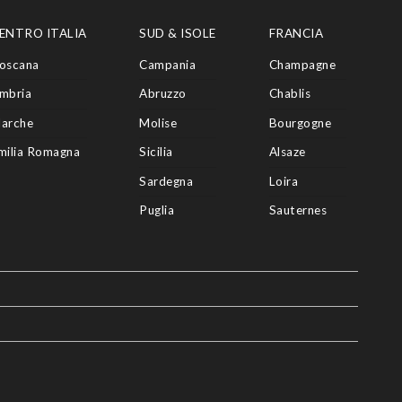
ENTRO ITALIA
SUD & ISOLE
FRANCIA
oscana
Campania
Champagne
mbria
Abruzzo
Chablis
arche
Molise
Bourgogne
milia Romagna
Sicilia
Alsaze
Sardegna
Loira
Puglia
Sauternes