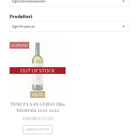
Ogni Denominazione
Produttori
Ogni Producer
In offerta!
OLIO
TENUTA SAN GUIDO Olio
Sassicaia 2021/2022
€
29.00
€
27.00
LEGGI TUTTO