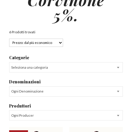
5%.
6 Prodotti trovati
Categorie
Seleziona una categoria
Denominazioni
Ogni Denominazione
Produttori
Ogni Producer