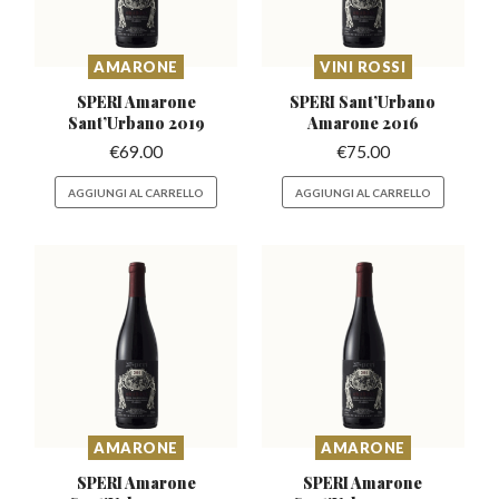
AMARONE
VINI ROSSI
SPERI Amarone
SPERI Sant’Urbano
Sant’Urbano
2019
Amarone 2016
€
69.00
€
75.00
AGGIUNGI AL CARRELLO
AGGIUNGI AL CARRELLO
AMARONE
AMARONE
SPERI Amarone
SPERI Amarone