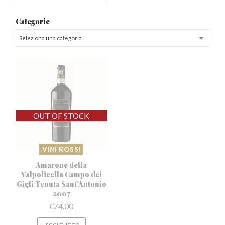
Categorie
Seleziona una categoria
VINI ROSSI
Amarone della
Valpolicella Campo dei
Gigli Tenuta Sant’Antonio
2007
€
74.00
LEGGI TUTTO