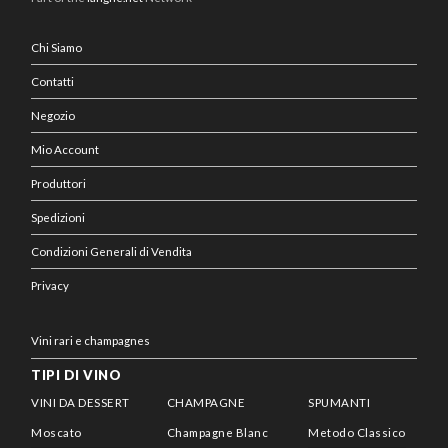
Chi Siamo
Contatti
Negozio
Mio Account
Produttori
Spedizioni
Condizioni Generali di Vendita
Privacy
Vini rari e champagnes
TIPI DI VINO
VINI DA DESSERT
CHAMPAGNE
SPUMANTI
Moscato
Champagne Blanc
Metodo Classico