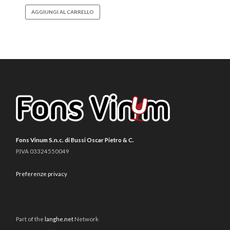
AGGIUNGI AL CARRELLO
Fons Vinum S.n.c. di Bussi Oscar Pietro & C.
P.IVA 03324550049
Preferenze privacy
Part of the
langhe.net
Network