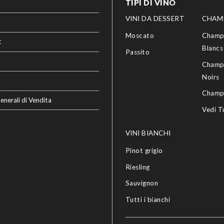
TIPI DI VINO
VINI DA DESSERT
CHAM
Moscato
Champ
t
Blancs
Passito
Champ
Noirs
Champ
enerali di Vendita
Vedi T
VINI BIANCHI
Pinot grigio
Riesling
Sauvignon
Tutti i bianchi