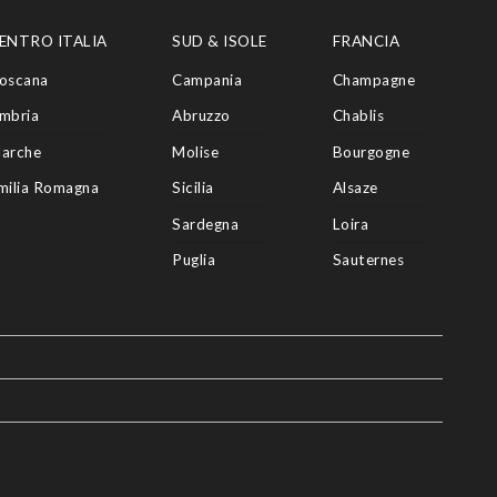
ENTRO ITALIA
SUD & ISOLE
FRANCIA
oscana
Campania
Champagne
mbria
Abruzzo
Chablis
arche
Molise
Bourgogne
milia Romagna
Sicilia
Alsaze
Sardegna
Loira
Puglia
Sauternes