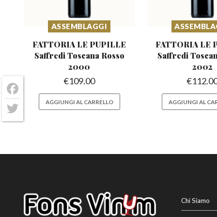
ASSEMBLAGGI
ASSEMBLA
FATTORIA LE PUPILLE
FATTORIA LE 
Saffredi
Toscana Rosso
Saffredi
Toscan
2000
2002
€
109.00
€
112.0
Facebook
AGGIUNGI AL CARRELLO
AGGIUNGI AL CA
Twitter
Chi Siamo