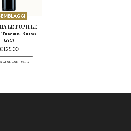
SEMBLAGGI
IA LE PUPILLE
i
Toscana Rosso
2022
€
125.00
NGI AL CARRELLO