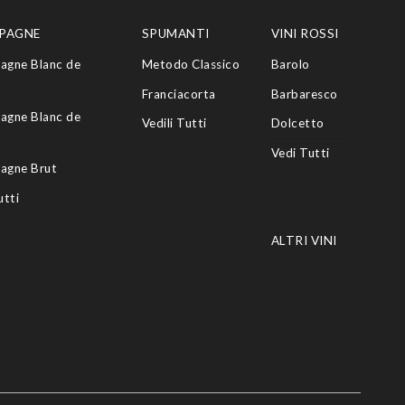
PAGNE
SPUMANTI
VINI ROSSI
agne Blanc de
Metodo Classico
Barolo
Franciacorta
Barbaresco
agne Blanc de
Vedili Tutti
Dolcetto
Vedi Tutti
agne Brut
utti
ALTRI VINI