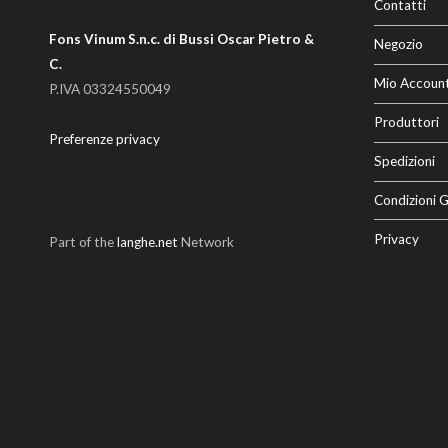
Contatti
Fons Vinum S.n.c. di Bussi Oscar Pietro &
Negozio
C.
Mio Accoun
P.IVA 03324550049
Produttori
Preferenze privacy
Spedizioni
Condizioni G
Privacy
Part of the
langhe.net
Network