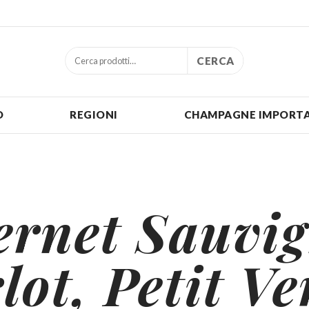
CERCA
O
REGIONI
CHAMPAGNE IMPORTA
ernet Sauvig
lot, Petit Ve