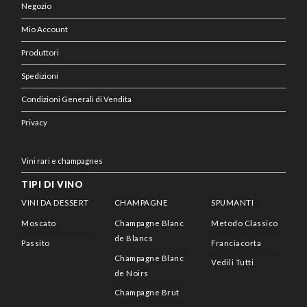
Negozio
Mio Account
Produttori
Spedizioni
Condizioni Generali di Vendita
Privacy
Vini rari e champagnes
TIPI DI VINO
VINI DA DESSERT
CHAMPAGNE
SPUMANTI
Moscato
Champagne Blanc
Metodo Classico
de Blancs
Passito
Franciacorta
Champagne Blanc
Vedili Tutti
de Noirs
Champagne Brut