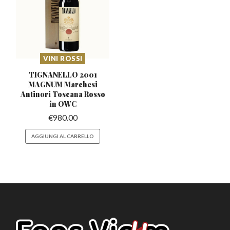
VINI ROSSI
TIGNANELLO 2001
MAGNUM Marchesi
Antinori Toscana Rosso
in OWC
€
980.00
AGGIUNGI AL CARRELLO